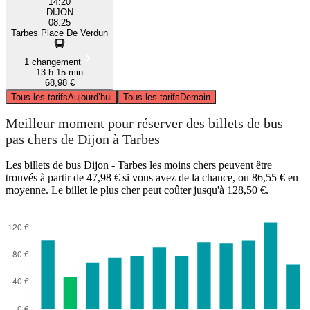
14:20
DIJON
08:25
Tarbes Place De Verdun
1 changement
13 h 15 min
68,98 €
Tous les tarifs
Aujourd’hui
Tous les tarifs
Demain
Meilleur moment pour réserver des billets de bus
pas chers de Dijon à Tarbes
Les billets de bus Dijon - Tarbes les moins chers peuvent être
trouvés à partir de 47,98 € si vous avez de la chance, ou 86,55 € en
moyenne. Le billet le plus cher peut coûter jusqu'à 128,50 €.