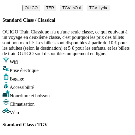
OUIGO
TER
TGV inOui
TGV Lyria
Standard Class / Classical
OUIGO Train Classique n'a qu'une seule classe, ce qui équivaut à
un voyage en deuxième classe, c'est pourquoi les prix des billets
sont bon marché. Les billets sont disponibles à partir de 10 € pour
les adultes (selon la destination) et 5 € pour les enfants, et les billets
de train OUIGO sont disponibles uniquement en ligne.
Wifi
Prise électrique
Bagage
Accessibilité
Nourriture et boisson
Climatisation
Vélo
Standard Class / TGV