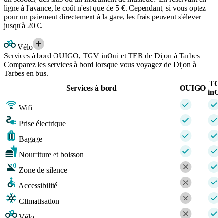
ligne à l'avance, le coût n'est que de 5 €. Cependant, si vous optez
pour un paiement directement à la gare, les frais peuvent s'élever
jusqu'à 20 €.
Vélo
Services à bord OUIGO, TGV inOui et TER de Dijon à Tarbes
Comparez les services à bord lorsque vous voyagez de Dijon à
Tarbes en bus.
T
Services à bord
OUIGO
in
Wifi
Prise électrique
Bagage
Nourriture et boisson
Zone de silence
Accessibilité
Climatisation
Vélo