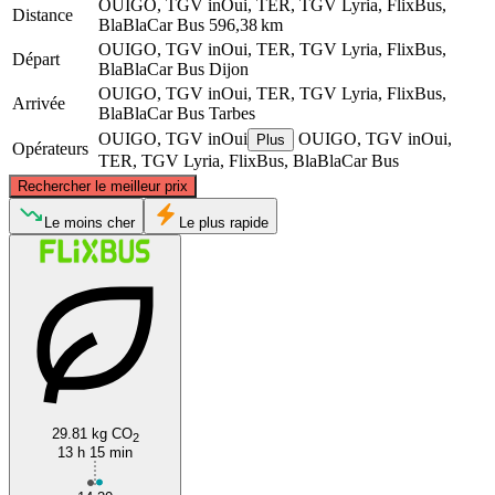
OUIGO, TGV inOui, TER, TGV Lyria, FlixBus,
Distance
BlaBlaCar Bus
596,38 km
OUIGO, TGV inOui, TER, TGV Lyria, FlixBus,
Départ
BlaBlaCar Bus
Dijon
OUIGO, TGV inOui, TER, TGV Lyria, FlixBus,
Arrivée
BlaBlaCar Bus
Tarbes
OUIGO, TGV inOui
OUIGO, TGV inOui,
Plus
Opérateurs
TER, TGV Lyria, FlixBus, BlaBlaCar Bus
©
CARTO
, ©
OpenStreetMap
contributors
Rechercher le meilleur prix
Dijon
Le moins cher
Le plus rapide
29.81 kg CO
Tarbes
2
13 h 15 min