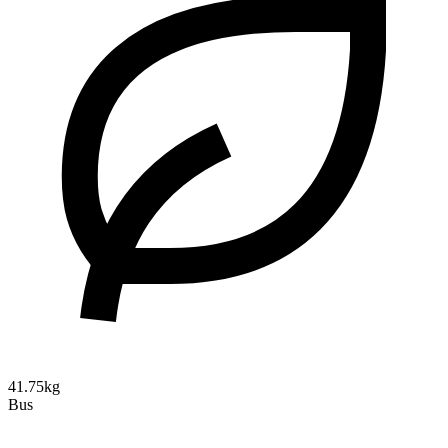
41.75kg
Bus