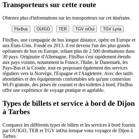
Transporteurs sur cette route
Obtenez plus d'informations sur les transporteurs sur cet itinéraire.
FlixBus
OUIGO
TER
TGV inOui
TGV Lyria
FlixBus, une compagnie de bus longue distance, opère en Europe et
aux États-Unis. Fondé en 2013, il est devenu l'un des plus grands
opérateurs de bus en Europe, reliant plus de 2 500 destinations dans
30 pays. Originaire d'Allemagne, FlixBus s'est rapidement étendu
aux pays voisins, notamment la France, l'Italie, le Danemark, les
Pays-Bas et la Croatie, tout en proposant également des services
réguliers vers la Norvège, l'Espagne et l'Angleterre. Avec des tarifs
abordables et des équipements confortables tels qu'une connexion
Wi-Fi gratuite, des prises de courant et des toilettes à bord, FlixBus
offre une expérience de voyage pratique et agréable.
Types de billets et service à bord de Dijon
à Tarbes
Comparez les différents types de billets et les services à bord fournis
par OUIGO, TER et TGV inOui lorsque vous voyagez de Dijon à
Tarbes.