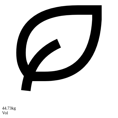
44.73kg
Vol