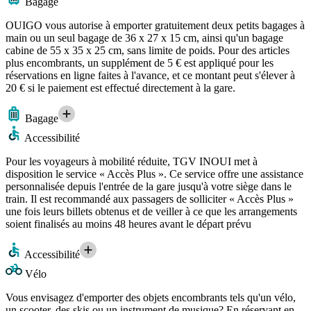
Bagage
OUIGO vous autorise à emporter gratuitement deux petits bagages à
main ou un seul bagage de 36 x 27 x 15 cm, ainsi qu'un bagage
cabine de 55 x 35 x 25 cm, sans limite de poids. Pour des articles
plus encombrants, un supplément de 5 € est appliqué pour les
réservations en ligne faites à l'avance, et ce montant peut s'élever à
20 € si le paiement est effectué directement à la gare.
Bagage
Accessibilité
Pour les voyageurs à mobilité réduite, TGV INOUI met à
disposition le service « Accès Plus ». Ce service offre une assistance
personnalisée depuis l'entrée de la gare jusqu'à votre siège dans le
train. Il est recommandé aux passagers de solliciter « Accès Plus »
une fois leurs billets obtenus et de veiller à ce que les arrangements
soient finalisés au moins 48 heures avant le départ prévu
Accessibilité
Vélo
Vous envisagez d'emporter des objets encombrants tels qu'un vélo,
un scooter, des skis ou un instrument de musique? En réservant en