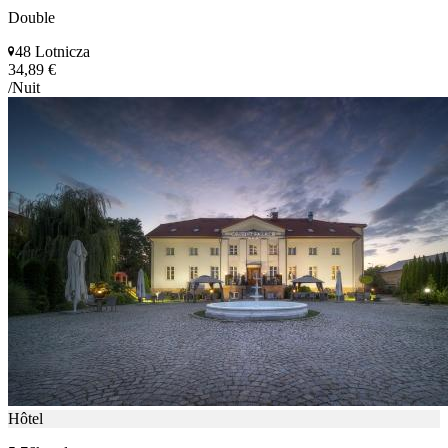
Double
48 Lotnicza
34,89 €
/Nuit
Hôtel