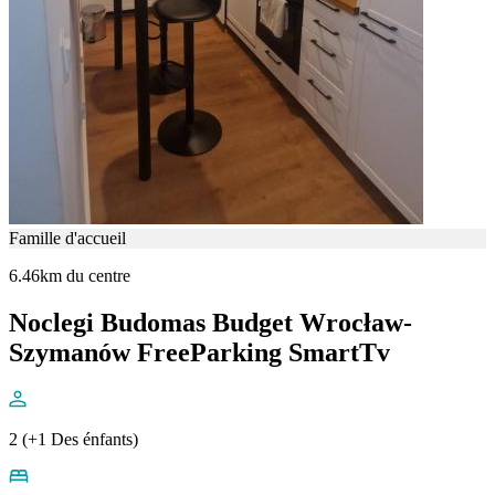
Famille d'accueil
6.46km du centre
Noclegi Budomas Budget Wrocław-
Szymanów FreeParking SmartTv
2 (+1 Des énfants)