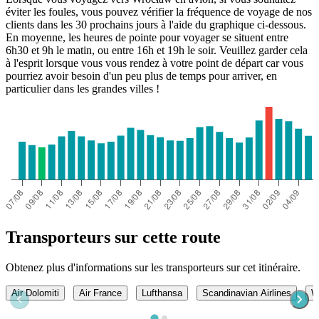
éviter les foules, vous pouvez vérifier la fréquence de voyage de nos
clients dans les 30 prochains jours à l'aide du graphique ci-dessous.
En moyenne, les heures de pointe pour voyager se situent entre
6h30 et 9h le matin, ou entre 16h et 19h le soir. Veuillez garder cela
à l'esprit lorsque vous vous rendez à votre point de départ car vous
pourriez avoir besoin d'un peu plus de temps pour arriver, en
particulier dans les grandes villes !
Turin
Transporteurs sur cette route
Obtenez plus d'informations sur les transporteurs sur cet itinéraire.
Air Dolomiti
Air France
Lufthansa
Scandinavian Airlines
W