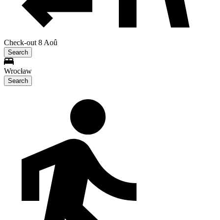
Check-out 8 Aoû
Search
Wrocław
Search