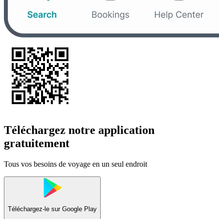
Téléchargez notre application
gratuitement
Tous vos besoins de voyage en un seul endroit
Téléchargez-le sur
Google Play