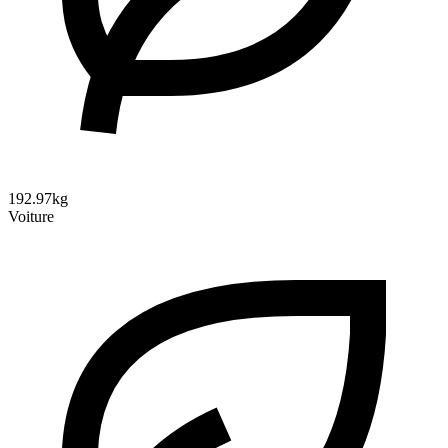
192.97kg
Voiture