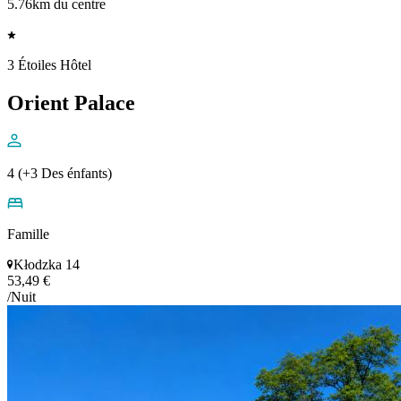
5.76km du centre
3 Étoiles Hôtel
Orient Palace
4 (+3 Des énfants)
Famille
Kłodzka 14
53,49 €
/Nuit