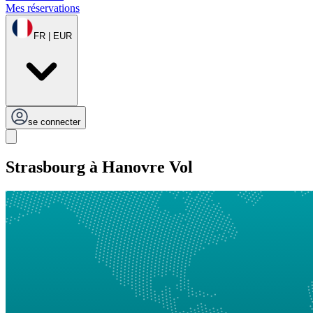
Mes réservations
FR | EUR
se connecter
Strasbourg à Hanovre Vol