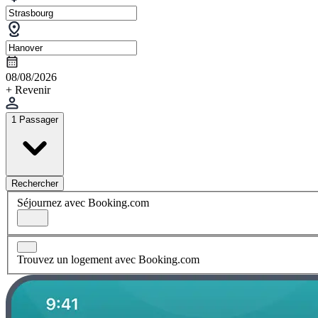
08/08/2026
+ Revenir
1 Passager
Rechercher
Séjournez avec Booking.com
Trouvez un logement avec Booking.com