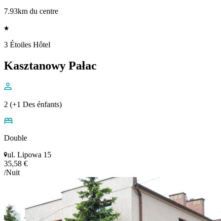
7.93km du centre
3 Étoiles Hôtel
Kasztanowy Pałac
2 (+1 Des énfants)
Double
ul. Lipowa 15
35,58 €
/Nuit