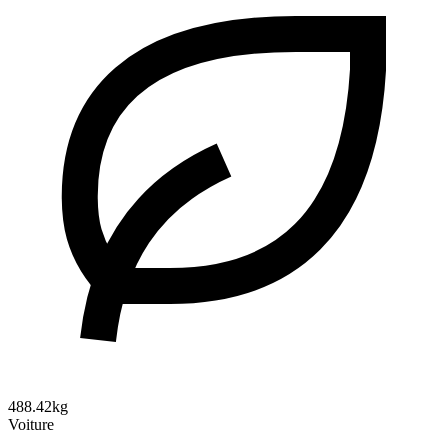
488.42kg
Voiture