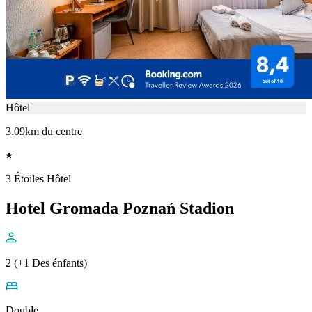
Hôtel
3.09km du centre
3 Étoiles Hôtel
Hotel Gromada Poznań Stadion
2 (+1 Des énfants)
Double