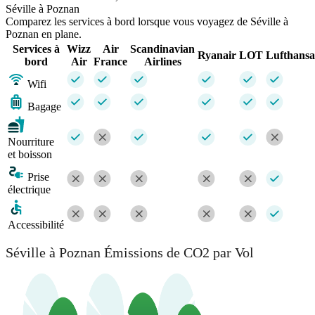
Séville à Poznan
Comparez les services à bord lorsque vous voyagez de Séville à
Poznan en plane.
Services à
Wizz
Air
Scandinavian
Ryanair
LOT
Lufthansa
bord
Air
France
Airlines
Wifi
Bagage
Nourriture
et boisson
Prise
électrique
Accessibilité
Séville à Poznan Émissions de CO2 par Vol