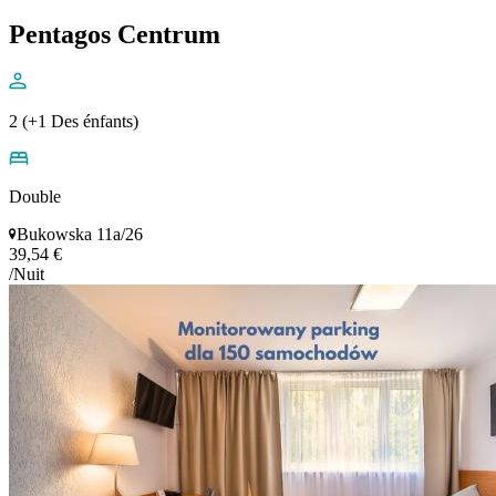
Pentagos Centrum
2 (+1 Des énfants)
Double
Bukowska 11a/26
39,54 €
/Nuit