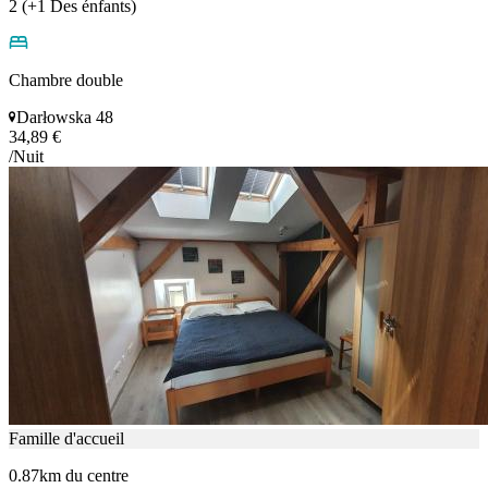
2 (+1 Des énfants)
Chambre double
Darłowska 48
34,89 €
/Nuit
Famille d'accueil
0.87km du centre