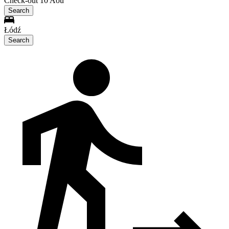
Check-out 10 Aoû
Search
Łódź
Search