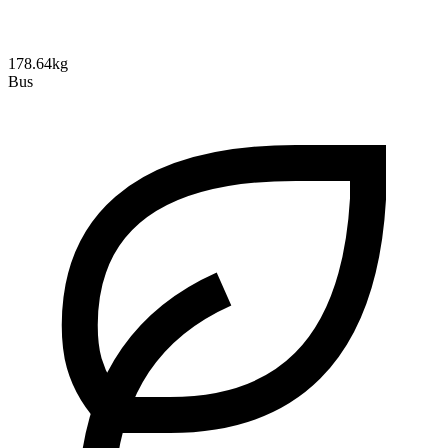
178.64kg
Bus