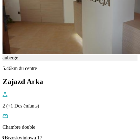
auberge
5.46km du centre
Zajazd Arka
2 (+1 Des énfants)
Chambre double
Brzoskwiniowa 17