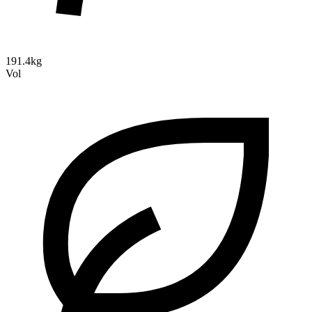
191.4kg
Vol