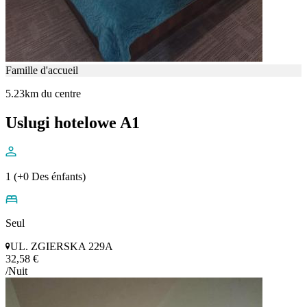
Famille d'accueil
5.23km du centre
Uslugi hotelowe A1
1 (+0 Des énfants)
Seul
UL. ZGIERSKA 229A
32,58 €
/Nuit