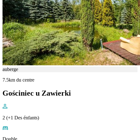
auberge
7.5km du centre
Gościniec u Zawierki
2 (+1 Des énfants)
Double