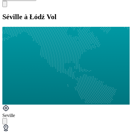
Séville à Łódź Vol
Seville