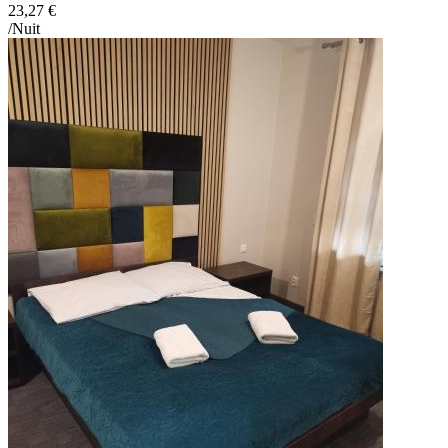
23,27 €
/Nuit