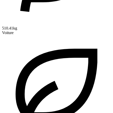
510.41kg
Voiture