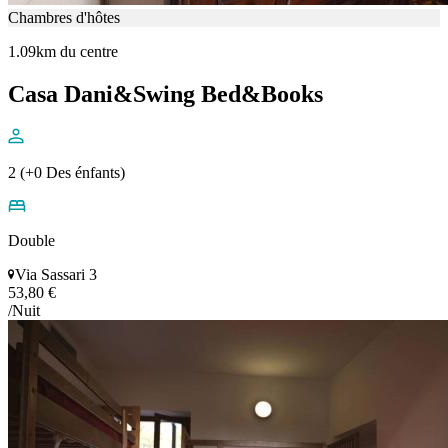
Chambres d'hôtes
1.09km du centre
Casa Dani&Swing Bed&Books
2 (+0 Des énfants)
Double
Via Sassari 3
53,80 €
/Nuit