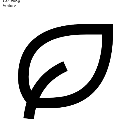
157.98kg
Voiture