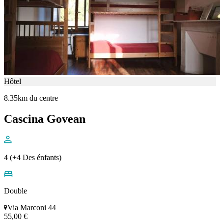
Hôtel
8.35km du centre
Cascina Govean
4 (+4 Des énfants)
Double
Via Marconi 44
55,00 €