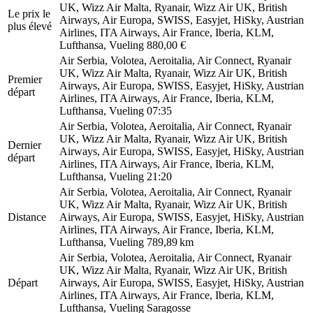
UK, Wizz Air Malta, Ryanair, Wizz Air UK, British
Le prix le
Airways, Air Europa, SWISS, Easyjet, HiSky, Austrian
plus élevé
Airlines, ITA Airways, Air France, Iberia, KLM,
Lufthansa, Vueling
880,00 €
Air Serbia, Volotea, Aeroitalia, Air Connect, Ryanair
UK, Wizz Air Malta, Ryanair, Wizz Air UK, British
Premier
Airways, Air Europa, SWISS, Easyjet, HiSky, Austrian
départ
Airlines, ITA Airways, Air France, Iberia, KLM,
Lufthansa, Vueling
07:35
Air Serbia, Volotea, Aeroitalia, Air Connect, Ryanair
UK, Wizz Air Malta, Ryanair, Wizz Air UK, British
Dernier
Airways, Air Europa, SWISS, Easyjet, HiSky, Austrian
départ
Airlines, ITA Airways, Air France, Iberia, KLM,
Lufthansa, Vueling
21:20
Air Serbia, Volotea, Aeroitalia, Air Connect, Ryanair
UK, Wizz Air Malta, Ryanair, Wizz Air UK, British
Distance
Airways, Air Europa, SWISS, Easyjet, HiSky, Austrian
Airlines, ITA Airways, Air France, Iberia, KLM,
Lufthansa, Vueling
789,89 km
Air Serbia, Volotea, Aeroitalia, Air Connect, Ryanair
UK, Wizz Air Malta, Ryanair, Wizz Air UK, British
Départ
Airways, Air Europa, SWISS, Easyjet, HiSky, Austrian
Airlines, ITA Airways, Air France, Iberia, KLM,
Lufthansa, Vueling
Saragosse