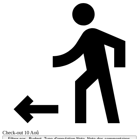
Check-out 10 Aoû
Filtrer par:
Budget, Type d'annulation,Note, Note des commentaires,