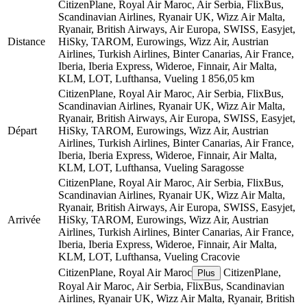
CitizenPlane, Royal Air Maroc, Air Serbia, FlixBus,
Scandinavian Airlines, Ryanair UK, Wizz Air Malta,
Ryanair, British Airways, Air Europa, SWISS, Easyjet,
Distance
HiSky, TAROM, Eurowings, Wizz Air, Austrian
Airlines, Turkish Airlines, Binter Canarias, Air France,
Iberia, Iberia Express, Wideroe, Finnair, Air Malta,
KLM, LOT, Lufthansa, Vueling
1 856,05 km
CitizenPlane, Royal Air Maroc, Air Serbia, FlixBus,
Scandinavian Airlines, Ryanair UK, Wizz Air Malta,
Ryanair, British Airways, Air Europa, SWISS, Easyjet,
Départ
HiSky, TAROM, Eurowings, Wizz Air, Austrian
Airlines, Turkish Airlines, Binter Canarias, Air France,
Iberia, Iberia Express, Wideroe, Finnair, Air Malta,
KLM, LOT, Lufthansa, Vueling
Saragosse
CitizenPlane, Royal Air Maroc, Air Serbia, FlixBus,
Scandinavian Airlines, Ryanair UK, Wizz Air Malta,
Ryanair, British Airways, Air Europa, SWISS, Easyjet,
Arrivée
HiSky, TAROM, Eurowings, Wizz Air, Austrian
Airlines, Turkish Airlines, Binter Canarias, Air France,
Iberia, Iberia Express, Wideroe, Finnair, Air Malta,
KLM, LOT, Lufthansa, Vueling
Cracovie
CitizenPlane, Royal Air Maroc
CitizenPlane,
Plus
Royal Air Maroc, Air Serbia, FlixBus, Scandinavian
Airlines, Ryanair UK, Wizz Air Malta, Ryanair, British