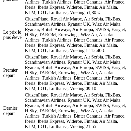
Airlines, Turkish Airlines, Binter Canarias, Air France,
Iberia, Iberia Express, Wideroe, Finnair, Air Malta,
KLM, LOT, Lufthansa, Vueling
51,80 €
CitizenPlane, Royal Air Maroc, Air Serbia, FlixBus,
Scandinavian Airlines, Ryanair UK, Wizz Air Malta,
Ryanair, British Airways, Air Europa, SWISS, Easyjet,
Le prix le
HiSky, TAROM, Eurowings, Wizz Air, Austrian
plus élevé
Airlines, Turkish Airlines, Binter Canarias, Air France,
Iberia, Iberia Express, Wideroe, Finnair, Air Malta,
KLM, LOT, Lufthansa, Vueling
1 112,40 €
CitizenPlane, Royal Air Maroc, Air Serbia, FlixBus,
Scandinavian Airlines, Ryanair UK, Wizz Air Malta,
Ryanair, British Airways, Air Europa, SWISS, Easyjet,
Premier
HiSky, TAROM, Eurowings, Wizz Air, Austrian
départ
Airlines, Turkish Airlines, Binter Canarias, Air France,
Iberia, Iberia Express, Wideroe, Finnair, Air Malta,
KLM, LOT, Lufthansa, Vueling
09:10
CitizenPlane, Royal Air Maroc, Air Serbia, FlixBus,
Scandinavian Airlines, Ryanair UK, Wizz Air Malta,
Ryanair, British Airways, Air Europa, SWISS, Easyjet,
Dernier
HiSky, TAROM, Eurowings, Wizz Air, Austrian
départ
Airlines, Turkish Airlines, Binter Canarias, Air France,
Iberia, Iberia Express, Wideroe, Finnair, Air Malta,
KLM, LOT, Lufthansa, Vueling
21:55