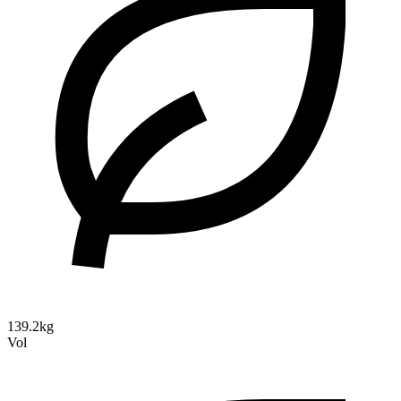
139.2kg
Vol