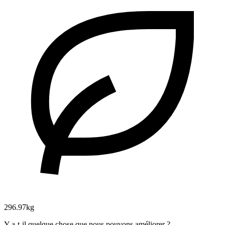
296.97kg
Y a-t-il quelque chose que nous pouvons améliorer ?