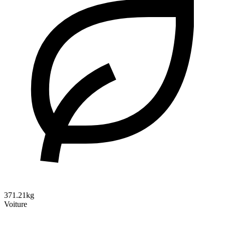
371.21kg
Voiture