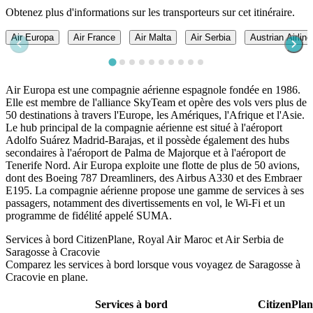
Obtenez plus d'informations sur les transporteurs sur cet itinéraire.
Air Europa
Air France
Air Malta
Air Serbia
Austrian Airline
Air Europa est une compagnie aérienne espagnole fondée en 1986.
Elle est membre de l'alliance SkyTeam et opère des vols vers plus de
50 destinations à travers l'Europe, les Amériques, l'Afrique et l'Asie.
Le hub principal de la compagnie aérienne est situé à l'aéroport
Adolfo Suárez Madrid-Barajas, et il possède également des hubs
secondaires à l'aéroport de Palma de Majorque et à l'aéroport de
Tenerife Nord. Air Europa exploite une flotte de plus de 50 avions,
dont des Boeing 787 Dreamliners, des Airbus A330 et des Embraer
E195. La compagnie aérienne propose une gamme de services à ses
passagers, notamment des divertissements en vol, le Wi-Fi et un
programme de fidélité appelé SUMA.
Services à bord CitizenPlane, Royal Air Maroc et Air Serbia de
Saragosse à Cracovie
Comparez les services à bord lorsque vous voyagez de Saragosse à
Cracovie en plane.
Services à bord
CitizenPlan