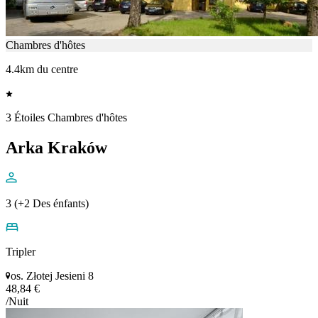
Chambres d'hôtes
4.4km du centre
3 Étoiles Chambres d'hôtes
Arka Kraków
3 (+2 Des énfants)
Tripler
os. Złotej Jesieni 8
48,84 €
/Nuit