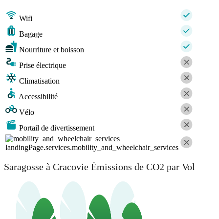
Wifi
Bagage
Nourriture et boisson
Prise électrique
Climatisation
Accessibilité
Vélo
Portail de divertissement
landingPage.services.mobility_and_wheelchair_services
Saragosse à Cracovie Émissions de CO2 par Vol