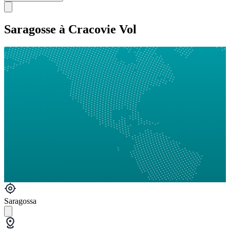
Saragosse à Cracovie Vol
Saragossa