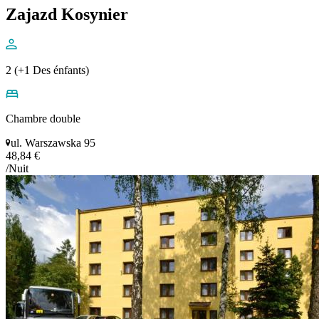
Zajazd Kosynier
2 (+1 Des énfants)
Chambre double
ul. Warszawska 95
48,84 €
/Nuit