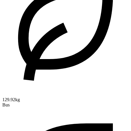
129.92kg
Bus