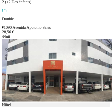
2 (+2 Des énfants)
Double
1090 Avenida Apolonio Sales
28,56 €
/Nuit
Hôtel