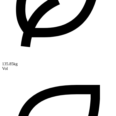
135.85kg
Vol