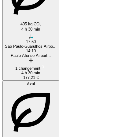
405 kg CO
2
4 h 30 min
17:50
Sao Paulo-Guarulhos Airpo...
14:10
Paulo Afonso Airport...
1 changement
4 h 30 min
177,21 €
Azul