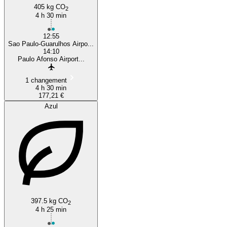
405 kg CO
2
4 h 30 min
12:55
Sao Paulo-Guarulhos Airpo...
14:10
Paulo Afonso Airport...
1 changement
4 h 30 min
177,21 €
Azul
397.5 kg CO
2
4 h 25 min