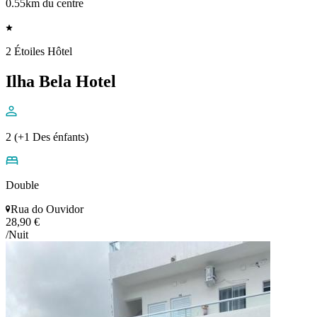
0.55km du centre
2 Étoiles Hôtel
Ilha Bela Hotel
2 (+1 Des énfants)
Double
Rua do Ouvidor
28,90 €
/Nuit