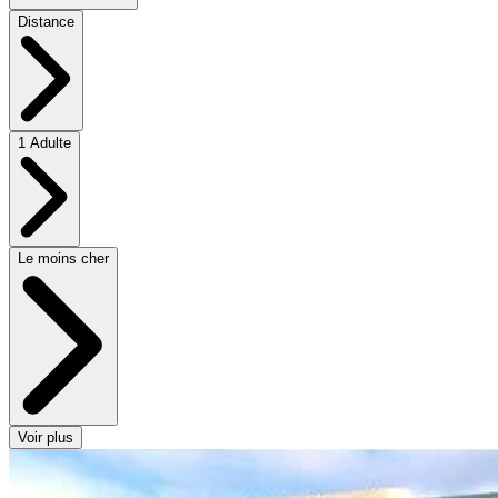
Distance
1 Adulte
Le moins cher
Voir plus