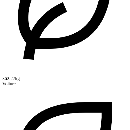
362.27kg
Voiture