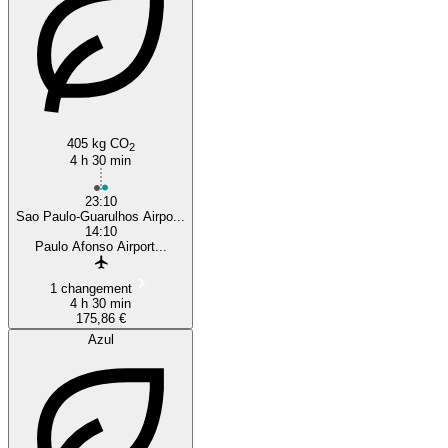
405 kg CO
2
4 h 30 min
23:10
Sao Paulo-Guarulhos Airpo...
14:10
Paulo Afonso Airport...
1 changement
4 h 30 min
175,86 €
Azul