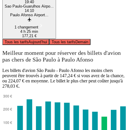
19:40
Sao Paulo-Guarulhos Airpo...
14:10
Paulo Afonso Airport...
1 changement
4 h 25 min
177,21 €
Tous les tarifs
Aujourd’hui
Tous les tarifs
Demain
Meilleur moment pour réserver des billets d'avion
pas chers de São Paulo à Paulo Afonso
Les billets d'avion São Paulo - Paulo Afonso les moins chers
peuvent être trouvés à partir de 147,24 € si vous avez de la chance,
ou 224,07 € en moyenne. Le billet le plus cher peut coûter jusqu'à
278,03 €.