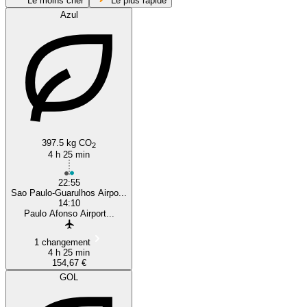
Le moins cher
Le plus rapide
Azul
São Paulo
397.5 kg CO
2
4 h 25 min
22:55
Sao Paulo-Guarulhos Airpo...
14:10
Paulo Afonso Airport...
1 changement
4 h 25 min
154,67 €
GOL