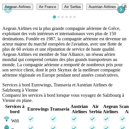
Aegean Airlines
Air France
Air Serbia
Austrian Airlines
Br
Aegean Airlines est la plus grande compagnie aérienne de Grèce,
exploitant des vols intérieurs et internationaux vers plus de 150
destinations. Fondée en 1987, la compagnie aérienne est devenue un
acteur majeur du marché européen de l'aviation, avec une flotte de
plus de 60 avions et une réputation de service de haute qualité.
Aegean Airlines est membre de Star Alliance, un réseau aérien
mondial qui comprend certains des plus grands transporteurs au
monde. La compagnie aérienne a remporté de nombreux prix pour
son service client, dont le prix Skytrax de la meilleure compagnie
aérienne régionale en Europe pendant neuf années consécutives.
Services à bord Eurowings, Transavia et Austrian Airlines de
Salzbourg à Vienne
Comparez les services à bord lorsque vous voyagez de Salzbourg à
Vienne en plane.
Services à
Austrian
Air
Aegean
Scan
Eurowings
Transavia
bord
Airlines
Serbia
Airlines
Ai
Wifi