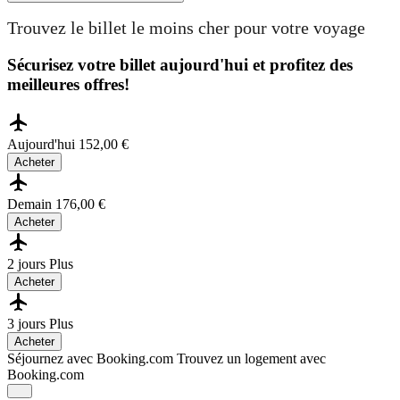
Trouvez le billet le moins cher pour votre voyage
Sécurisez votre billet aujourd'hui et profitez des
meilleures offres!
Aujourd'hui
152,00 €
Acheter
Demain
176,00 €
Acheter
2 jours
Plus
Acheter
3 jours
Plus
Acheter
Séjournez avec Booking.com
Trouvez un logement avec
Booking.com