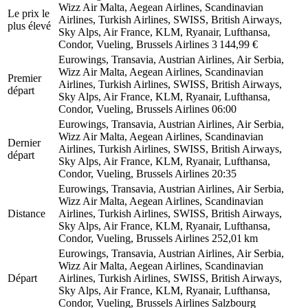
Wizz Air Malta, Aegean Airlines, Scandinavian
Le prix le
Airlines, Turkish Airlines, SWISS, British Airways,
plus élevé
Sky Alps, Air France, KLM, Ryanair, Lufthansa,
Condor, Vueling, Brussels Airlines
3 144,99 €
Eurowings, Transavia, Austrian Airlines, Air Serbia,
Wizz Air Malta, Aegean Airlines, Scandinavian
Premier
Airlines, Turkish Airlines, SWISS, British Airways,
départ
Sky Alps, Air France, KLM, Ryanair, Lufthansa,
Condor, Vueling, Brussels Airlines
06:00
Eurowings, Transavia, Austrian Airlines, Air Serbia,
Wizz Air Malta, Aegean Airlines, Scandinavian
Dernier
Airlines, Turkish Airlines, SWISS, British Airways,
départ
Sky Alps, Air France, KLM, Ryanair, Lufthansa,
Condor, Vueling, Brussels Airlines
20:35
Eurowings, Transavia, Austrian Airlines, Air Serbia,
Wizz Air Malta, Aegean Airlines, Scandinavian
Distance
Airlines, Turkish Airlines, SWISS, British Airways,
Sky Alps, Air France, KLM, Ryanair, Lufthansa,
Condor, Vueling, Brussels Airlines
252,01 km
Eurowings, Transavia, Austrian Airlines, Air Serbia,
Wizz Air Malta, Aegean Airlines, Scandinavian
Départ
Airlines, Turkish Airlines, SWISS, British Airways,
Sky Alps, Air France, KLM, Ryanair, Lufthansa,
Condor, Vueling, Brussels Airlines
Salzbourg