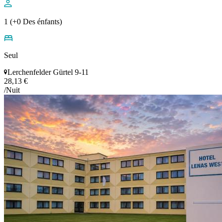
1 (+0 Des énfants)
Seul
Lerchenfelder Gürtel 9-11
28,13 €
/Nuit