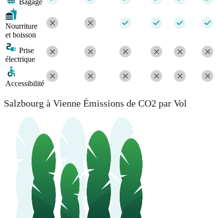
Bagage
Nourriture
et boisson
Prise
électrique
Accessibilité
Salzbourg à Vienne Émissions de CO2 par Vol