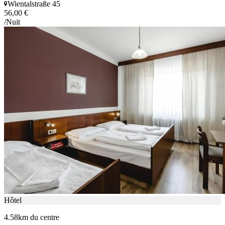
Wientalstraße 45
56,00 €
/Nuit
Hôtel
4.58km du centre