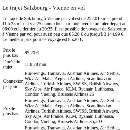
Le trajet Salzbourg - Vienne en vol
Le trajet de Salzbourg à Vienne par vol est de 252,01 km et prend
11 h 28 min. Il y a 25 connexions par jour, avec le premier départ au
06:00 et le dernier au 20:35. Il est possible de voyager de Salzbourg
à Vienne par vol pour aussi peu que 85,20 € ou jusqu'à 3 144,99 €.
Le meilleur prix pour ce voyage est 85,20 €.
Prix ​​le
85,20 €
plus bas
Durée du
11 h 28 min
trajet
Eurowings, Transavia, Austrian Airlines, Air Serbia,
Wizz Air Malta, Aegean Airlines, Scandinavian
Connexion
Airlines, Turkish Airlines, SWISS, British Airways,
par jour
Sky Alps, Air France, KLM, Ryanair, Lufthansa,
Condor, Vueling, Brussels Airlines
25
Eurowings, Transavia, Austrian Airlines, Air Serbia,
Wizz Air Malta, Aegean Airlines, Scandinavian
Prix ​​le
Airlines, Turkish Airlines, SWISS, British Airways,
plus bas
Sky Alps, Air France, KLM, Ryanair, Lufthansa,
Condor, Vueling, Brussels Airlines
85,20 €
Eurowings, Transavia, Austrian Airlines, Air Serbia,