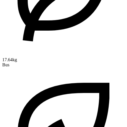
17.64kg
Bus