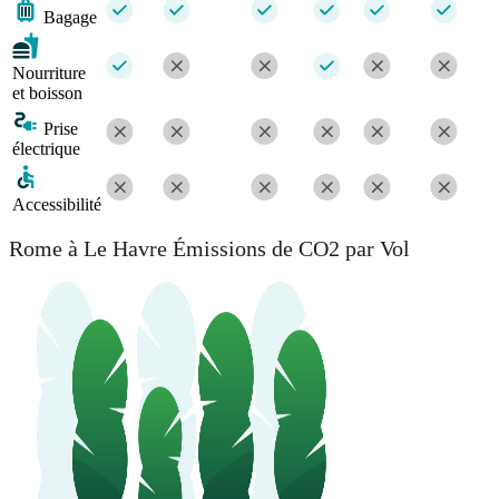
Bagage
Nourriture
et boisson
Prise
électrique
Accessibilité
Rome à Le Havre Émissions de CO2 par Vol