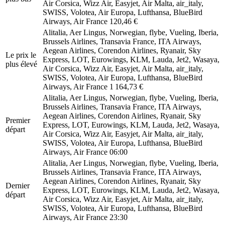
Air Corsica, Wizz Air, Easyjet, Air Malta, air_italy,
SWISS, Volotea, Air Europa, Lufthansa, BlueBird
Airways, Air France
120,46 €
Alitalia, Aer Lingus, Norwegian, flybe, Vueling, Iberia,
Brussels Airlines, Transavia France, ITA Airways,
Aegean Airlines, Corendon Airlines, Ryanair, Sky
Le prix le
Express, LOT, Eurowings, KLM, Lauda, Jet2, Wasaya,
plus élevé
Air Corsica, Wizz Air, Easyjet, Air Malta, air_italy,
SWISS, Volotea, Air Europa, Lufthansa, BlueBird
Airways, Air France
1 164,73 €
Alitalia, Aer Lingus, Norwegian, flybe, Vueling, Iberia,
Brussels Airlines, Transavia France, ITA Airways,
Aegean Airlines, Corendon Airlines, Ryanair, Sky
Premier
Express, LOT, Eurowings, KLM, Lauda, Jet2, Wasaya,
départ
Air Corsica, Wizz Air, Easyjet, Air Malta, air_italy,
SWISS, Volotea, Air Europa, Lufthansa, BlueBird
Airways, Air France
06:00
Alitalia, Aer Lingus, Norwegian, flybe, Vueling, Iberia,
Brussels Airlines, Transavia France, ITA Airways,
Aegean Airlines, Corendon Airlines, Ryanair, Sky
Dernier
Express, LOT, Eurowings, KLM, Lauda, Jet2, Wasaya,
départ
Air Corsica, Wizz Air, Easyjet, Air Malta, air_italy,
SWISS, Volotea, Air Europa, Lufthansa, BlueBird
Airways, Air France
23:30