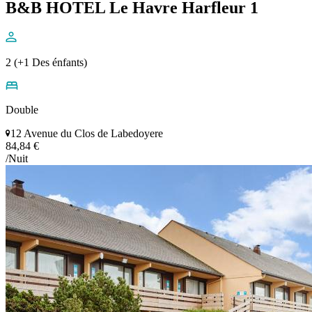
B&B HOTEL Le Havre Harfleur 1
2 (+1 Des énfants)
Double
12 Avenue du Clos de Labedoyere
84,84 €
/Nuit