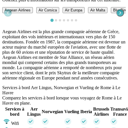
Aegean Airlines
Air Corsica
Air Europa
Air Malta
BlueBird
Aegean Airlines est la plus grande compagnie aérienne de Grèce,
exploitant des vols intérieurs et internationaux vers plus de 150
destinations. Fondée en 1987, la compagnie aérienne est devenue un
acteur majeur du marché européen de l'aviation, avec une flotte de
plus de 60 avions et une réputation de service de haute qualité.
Aegean Airlines est membre de Star Alliance, un réseau aérien
mondial qui comprend certains des plus grands transporteurs au
monde. La compagnie aérienne a remporté de nombreux prix pour
son service client, dont le prix Skytrax de la meilleure compagnie
aérienne régionale en Europe pendant neuf années consécutives.
Services à bord Aer Lingus, Norwegian et Vueling de Rome à Le
Havre
Comparez les services à bord lorsque vous voyagez de Rome à Le
Havre en plane.
Services à
Aer
Brussels
Transavi
Norwegian
Vueling
Iberia
bord
Lingus
Airlines
France
Wifi