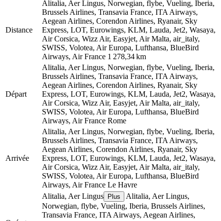
Alitalia, Aer Lingus, Norwegian, flybe, Vueling, Iberia,
Brussels Airlines, Transavia France, ITA Airways,
Aegean Airlines, Corendon Airlines, Ryanair, Sky
Distance
Express, LOT, Eurowings, KLM, Lauda, Jet2, Wasaya,
Air Corsica, Wizz Air, Easyjet, Air Malta, air_italy,
SWISS, Volotea, Air Europa, Lufthansa, BlueBird
Airways, Air France
1 278,34 km
Alitalia, Aer Lingus, Norwegian, flybe, Vueling, Iberia,
Brussels Airlines, Transavia France, ITA Airways,
Aegean Airlines, Corendon Airlines, Ryanair, Sky
Départ
Express, LOT, Eurowings, KLM, Lauda, Jet2, Wasaya,
Air Corsica, Wizz Air, Easyjet, Air Malta, air_italy,
SWISS, Volotea, Air Europa, Lufthansa, BlueBird
Airways, Air France
Rome
Alitalia, Aer Lingus, Norwegian, flybe, Vueling, Iberia,
Brussels Airlines, Transavia France, ITA Airways,
Aegean Airlines, Corendon Airlines, Ryanair, Sky
Arrivée
Express, LOT, Eurowings, KLM, Lauda, Jet2, Wasaya,
Air Corsica, Wizz Air, Easyjet, Air Malta, air_italy,
SWISS, Volotea, Air Europa, Lufthansa, BlueBird
Airways, Air France
Le Havre
Alitalia, Aer Lingus
Alitalia, Aer Lingus,
Plus
Norwegian, flybe, Vueling, Iberia, Brussels Airlines,
Transavia France, ITA Airways, Aegean Airlines,