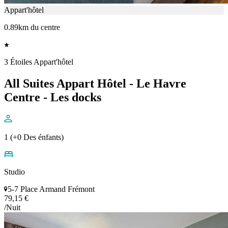
Appart'hôtel
0.89km du centre
3 Étoiles Appart'hôtel
All Suites Appart Hôtel - Le Havre
Centre - Les docks
1 (+0 Des énfants)
Studio
5-7 Place Armand Frémont
79,15 €
/Nuit