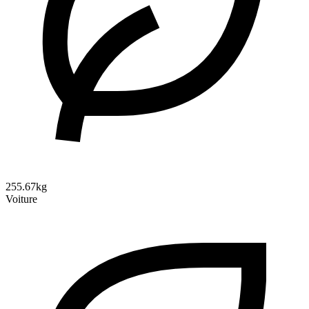
255.67kg
Voiture