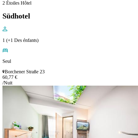
2 Étoiles Hôtel
Südhotel
1 (+1 Des énfants)
Seul
Borchener Straße 23
60,77 €
/Nuit