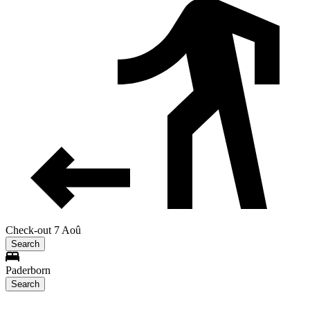
Check-out 7 Aoû
Search
Paderborn
Search