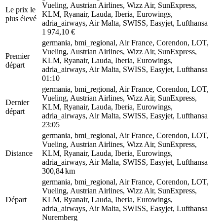
Vueling, Austrian Airlines, Wizz Air, SunExpress,
Le prix le
KLM, Ryanair, Lauda, Iberia, Eurowings,
plus élevé
adria_airways, Air Malta, SWISS, Easyjet, Lufthansa
1 974,10 €
germania, bmi_regional, Air France, Corendon, LOT,
Vueling, Austrian Airlines, Wizz Air, SunExpress,
Premier
KLM, Ryanair, Lauda, Iberia, Eurowings,
départ
adria_airways, Air Malta, SWISS, Easyjet, Lufthansa
01:10
germania, bmi_regional, Air France, Corendon, LOT,
Vueling, Austrian Airlines, Wizz Air, SunExpress,
Dernier
KLM, Ryanair, Lauda, Iberia, Eurowings,
départ
adria_airways, Air Malta, SWISS, Easyjet, Lufthansa
23:05
germania, bmi_regional, Air France, Corendon, LOT,
Vueling, Austrian Airlines, Wizz Air, SunExpress,
Distance
KLM, Ryanair, Lauda, Iberia, Eurowings,
adria_airways, Air Malta, SWISS, Easyjet, Lufthansa
300,84 km
germania, bmi_regional, Air France, Corendon, LOT,
Vueling, Austrian Airlines, Wizz Air, SunExpress,
Départ
KLM, Ryanair, Lauda, Iberia, Eurowings,
adria_airways, Air Malta, SWISS, Easyjet, Lufthansa
Nuremberg