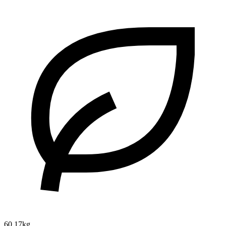
60.17kg