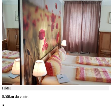
Hôtel
0.56km du centre