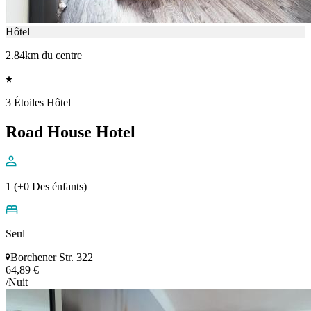
Hôtel
2.84km du centre
3 Étoiles Hôtel
Road House Hotel
1 (+0 Des énfants)
Seul
Borchener Str. 322
64,89 €
/Nuit