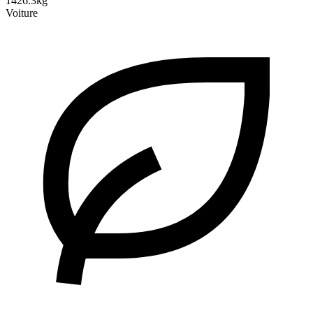
1426.3kg
Voiture