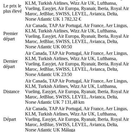
KLM, Turkish Airlines, Wizz Air UK, Lufthansa,
Le prix le
Vueling, Easyjet, Air Europa, Ryanair, Iberia, Royal Air
plus élevé
Maroc, JetBlue, SWISS, LEVEL, Avianca, Delta,
Norse Atlantic UK
1 782,32 €
Air Canada, TAP Air Portugal, Air France, Aer Lingus,
KLM, Turkish Airlines, Wizz Air UK, Lufthansa,
Premier
Vueling, Easyjet, Air Europa, Ryanair, Iberia, Royal Air
départ
Maroc, JetBlue, SWISS, LEVEL, Avianca, Delta,
Norse Atlantic UK
00:50
Air Canada, TAP Air Portugal, Air France, Aer Lingus,
KLM, Turkish Airlines, Wizz Air UK, Lufthansa,
Dernier
Vueling, Easyjet, Air Europa, Ryanair, Iberia, Royal Air
départ
Maroc, JetBlue, SWISS, LEVEL, Avianca, Delta,
Norse Atlantic UK
23:50
Air Canada, TAP Air Portugal, Air France, Aer Lingus,
KLM, Turkish Airlines, Wizz Air UK, Lufthansa,
Distance
Vueling, Easyjet, Air Europa, Ryanair, Iberia, Royal Air
Maroc, JetBlue, SWISS, LEVEL, Avianca, Delta,
Norse Atlantic UK
7 131,48 km
Air Canada, TAP Air Portugal, Air France, Aer Lingus,
KLM, Turkish Airlines, Wizz Air UK, Lufthansa,
Départ
Vueling, Easyjet, Air Europa, Ryanair, Iberia, Royal Air
Maroc, JetBlue, SWISS, LEVEL, Avianca, Delta,
Norse Atlantic UK
Málaga