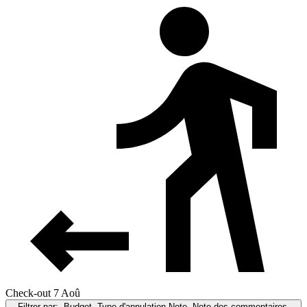
Check-out 7 Aoû
Filtrer par:
Budget, Type d'annulation,Note, Note des commentaires,