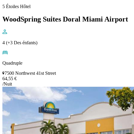
5 Étoiles Hôtel
WoodSpring Suites Doral Miami Airport
4 (+3 Des énfants)
Quadruple
7500 Northwest 41st Street
64,55 €
/Nuit