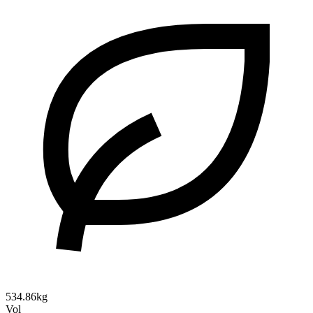
534.86kg
Vol