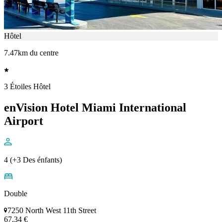
Hôtel
7.47km du centre
3 Étoiles Hôtel
enVision Hotel Miami International
Airport
4 (+3 Des énfants)
Double
7250 North West 11th Street
67,34 €