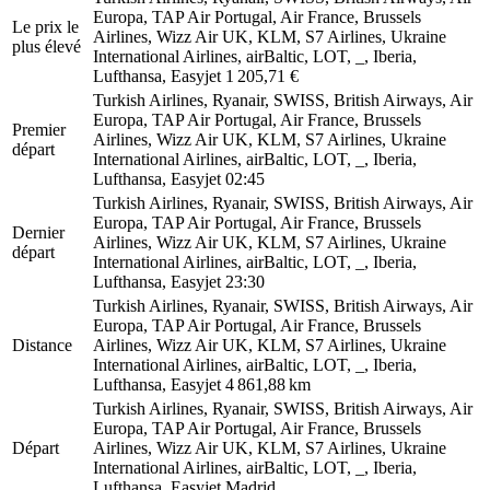
Europa, TAP Air Portugal, Air France, Brussels
Le prix le
Airlines, Wizz Air UK, KLM, S7 Airlines, Ukraine
plus élevé
International Airlines, airBaltic, LOT, _, Iberia,
Lufthansa, Easyjet
1 205,71 €
Turkish Airlines, Ryanair, SWISS, British Airways, Air
Europa, TAP Air Portugal, Air France, Brussels
Premier
Airlines, Wizz Air UK, KLM, S7 Airlines, Ukraine
départ
International Airlines, airBaltic, LOT, _, Iberia,
Lufthansa, Easyjet
02:45
Turkish Airlines, Ryanair, SWISS, British Airways, Air
Europa, TAP Air Portugal, Air France, Brussels
Dernier
Airlines, Wizz Air UK, KLM, S7 Airlines, Ukraine
départ
International Airlines, airBaltic, LOT, _, Iberia,
Lufthansa, Easyjet
23:30
Turkish Airlines, Ryanair, SWISS, British Airways, Air
Europa, TAP Air Portugal, Air France, Brussels
Distance
Airlines, Wizz Air UK, KLM, S7 Airlines, Ukraine
International Airlines, airBaltic, LOT, _, Iberia,
Lufthansa, Easyjet
4 861,88 km
Turkish Airlines, Ryanair, SWISS, British Airways, Air
Europa, TAP Air Portugal, Air France, Brussels
Départ
Airlines, Wizz Air UK, KLM, S7 Airlines, Ukraine
International Airlines, airBaltic, LOT, _, Iberia,
Lufthansa, Easyjet
Madrid