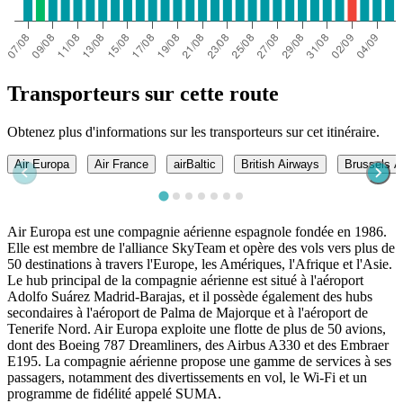
Transporteurs sur cette route
Obtenez plus d'informations sur les transporteurs sur cet itinéraire.
Air Europa
Air France
airBaltic
British Airways
Brussels Ai
Air Europa est une compagnie aérienne espagnole fondée en 1986.
Elle est membre de l'alliance SkyTeam et opère des vols vers plus de
50 destinations à travers l'Europe, les Amériques, l'Afrique et l'Asie.
Le hub principal de la compagnie aérienne est situé à l'aéroport
Adolfo Suárez Madrid-Barajas, et il possède également des hubs
secondaires à l'aéroport de Palma de Majorque et à l'aéroport de
Tenerife Nord. Air Europa exploite une flotte de plus de 50 avions,
dont des Boeing 787 Dreamliners, des Airbus A330 et des Embraer
E195. La compagnie aérienne propose une gamme de services à ses
passagers, notamment des divertissements en vol, le Wi-Fi et un
programme de fidélité appelé SUMA.