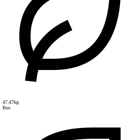
47.47kg
Bus