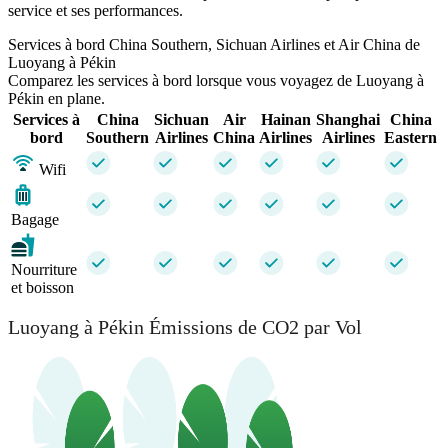
service et ses performances.
Services à bord China Southern, Sichuan Airlines et Air China de
Luoyang à Pékin
Comparez les services à bord lorsque vous voyagez de Luoyang à
Pékin en plane.
Services à
China
Sichuan
Air
Hainan
Shanghai
China
bord
Southern
Airlines
China
Airlines
Airlines
Eastern
Wifi
Bagage
Nourriture
et boisson
Luoyang à Pékin Émissions de CO2 par Vol