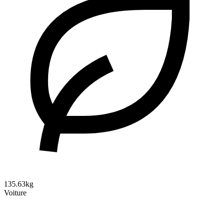
135.63kg
Voiture