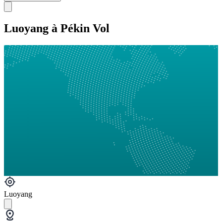
Luoyang à Pékin Vol
Luoyang