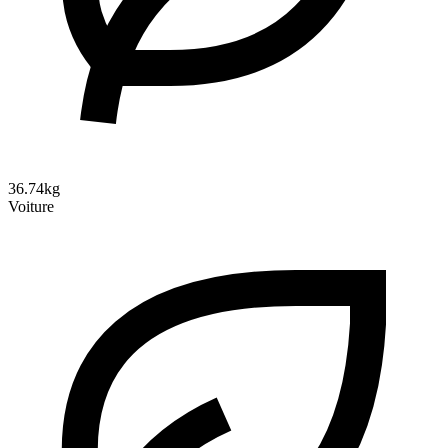
36.74kg
Voiture