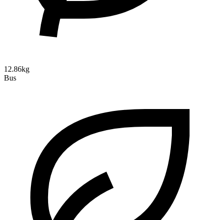
12.86kg
Bus