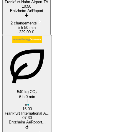
Frankfurt-Hahn Airport TA
10:50
Entzheim AéRoport
2 changements
5 h 50 min
229,00 €
540 kg CO
2
6 h 0 min
15:00
Frankfurt International A...
07:30
Entzheim AéRoport...