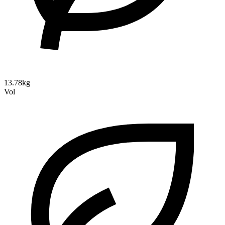
13.78kg
Vol