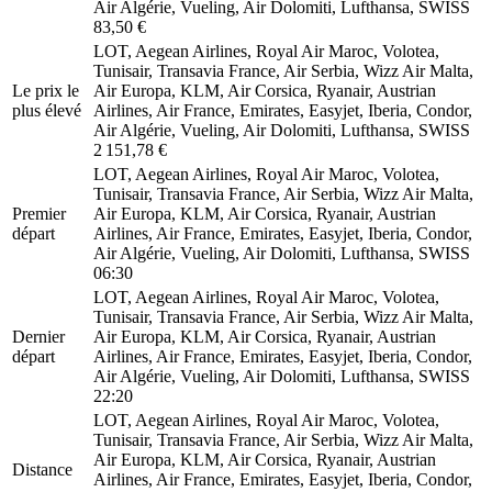
Air Algérie, Vueling, Air Dolomiti, Lufthansa, SWISS
83,50 €
LOT, Aegean Airlines, Royal Air Maroc, Volotea,
Tunisair, Transavia France, Air Serbia, Wizz Air Malta,
Le prix le
Air Europa, KLM, Air Corsica, Ryanair, Austrian
plus élevé
Airlines, Air France, Emirates, Easyjet, Iberia, Condor,
Air Algérie, Vueling, Air Dolomiti, Lufthansa, SWISS
2 151,78 €
LOT, Aegean Airlines, Royal Air Maroc, Volotea,
Tunisair, Transavia France, Air Serbia, Wizz Air Malta,
Premier
Air Europa, KLM, Air Corsica, Ryanair, Austrian
départ
Airlines, Air France, Emirates, Easyjet, Iberia, Condor,
Air Algérie, Vueling, Air Dolomiti, Lufthansa, SWISS
06:30
LOT, Aegean Airlines, Royal Air Maroc, Volotea,
Tunisair, Transavia France, Air Serbia, Wizz Air Malta,
Dernier
Air Europa, KLM, Air Corsica, Ryanair, Austrian
départ
Airlines, Air France, Emirates, Easyjet, Iberia, Condor,
Air Algérie, Vueling, Air Dolomiti, Lufthansa, SWISS
22:20
LOT, Aegean Airlines, Royal Air Maroc, Volotea,
Tunisair, Transavia France, Air Serbia, Wizz Air Malta,
Air Europa, KLM, Air Corsica, Ryanair, Austrian
Distance
Airlines, Air France, Emirates, Easyjet, Iberia, Condor,