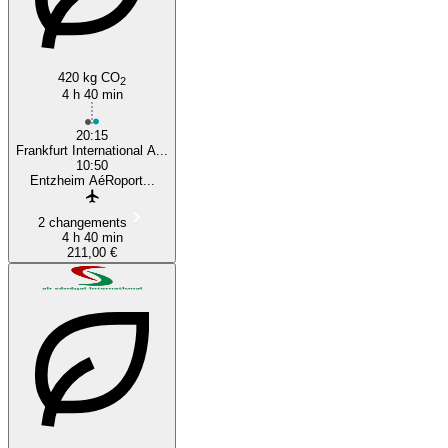
420 kg CO
2
4 h 40 min
20:15
Frankfurt International A...
10:50
Entzheim AéRoport...
2 changements
4 h 40 min
211,00 €