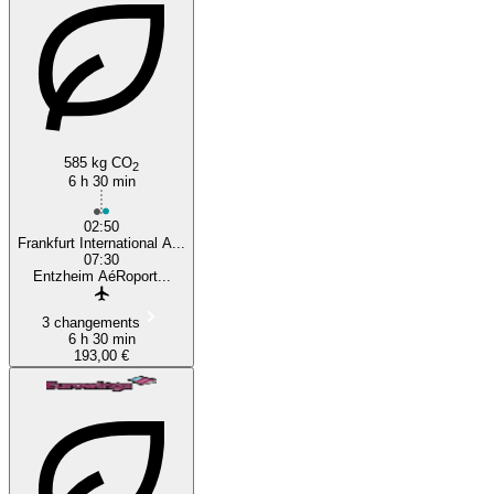
585 kg CO
2
6 h 30 min
Strasbourg
02:50
Frankfurt International A...
07:30
Entzheim AéRoport...
3 changements
6 h 30 min
193,00 €