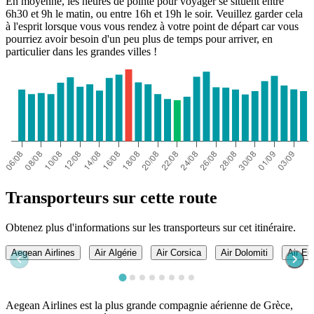
En moyenne, les heures de pointe pour voyager se situent entre
6h30 et 9h le matin, ou entre 16h et 19h le soir. Veuillez garder cela
à l'esprit lorsque vous vous rendez à votre point de départ car vous
pourriez avoir besoin d'un peu plus de temps pour arriver, en
particulier dans les grandes villes !
Transporteurs sur cette route
Obtenez plus d'informations sur les transporteurs sur cet itinéraire.
Aegean Airlines
Air Algérie
Air Corsica
Air Dolomiti
Air Eu
Aegean Airlines est la plus grande compagnie aérienne de Grèce,