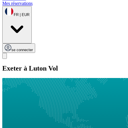
Mes réservations
FR | EUR
se connecter
Exeter à Luton Vol