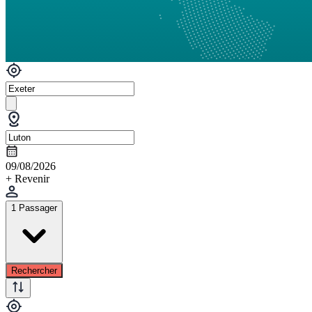
09/08/2026
+ Revenir
1 Passager
Rechercher