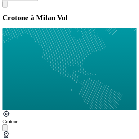
Crotone à Milan Vol
Crotone