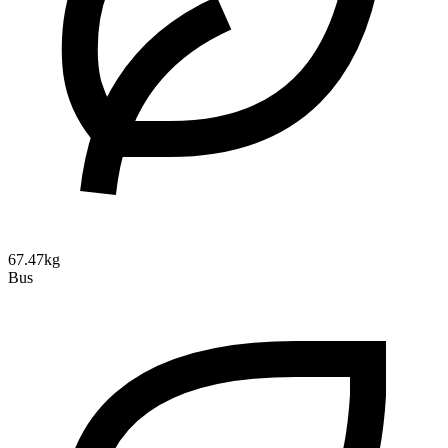
67.47kg
Bus