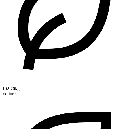
192.76kg
Voiture