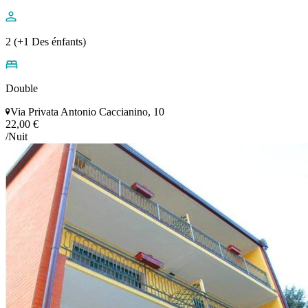
2 (+1 Des énfants)
Double
Via Privata Antonio Caccianino, 10
22,00 €
/Nuit