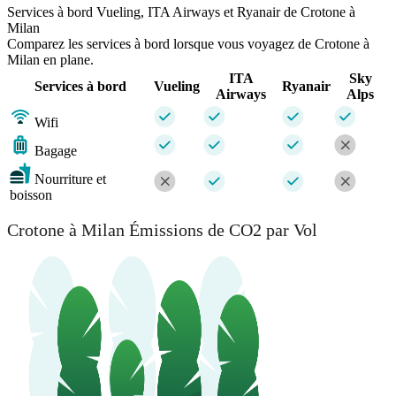
Services à bord Vueling, ITA Airways et Ryanair de Crotone à
Milan
Comparez les services à bord lorsque vous voyagez de Crotone à
Milan en plane.
ITA
Sky
Services à bord
Vueling
Ryanair
Airways
Alps
Wifi
Bagage
Nourriture et
boisson
Crotone à Milan Émissions de CO2 par Vol