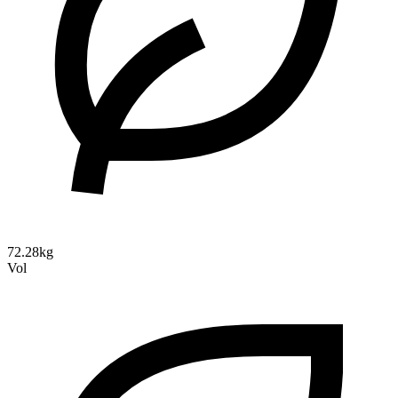
72.28kg
Vol