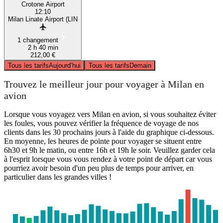
Crotone Airport
12:10
Milan Linate Airport (LIN
1 changement
2 h 40 min
212,00 €
Tous les tarifs
Aujourd’hui
Tous les tarifs
Demain
Trouvez le meilleur jour pour voyager à Milan en
avion
Lorsque vous voyagez vers Milan en avion, si vous souhaitez éviter
les foules, vous pouvez vérifier la fréquence de voyage de nos
clients dans les 30 prochains jours à l'aide du graphique ci-dessous.
En moyenne, les heures de pointe pour voyager se situent entre
6h30 et 9h le matin, ou entre 16h et 19h le soir. Veuillez garder cela
à l'esprit lorsque vous vous rendez à votre point de départ car vous
pourriez avoir besoin d'un peu plus de temps pour arriver, en
particulier dans les grandes villes !