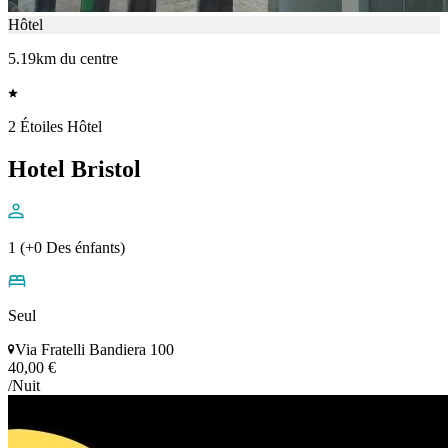
Hôtel
5.19km du centre
2 Étoiles Hôtel
Hotel Bristol
1 (+0 Des énfants)
Seul
Via Fratelli Bandiera 100
40,00 €
/Nuit