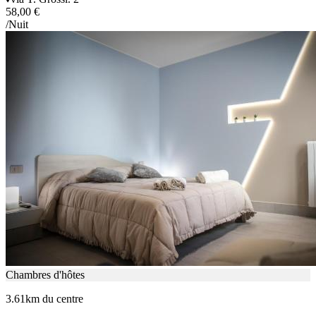
58,00 €
/Nuit
Chambres d'hôtes
3.61km du centre