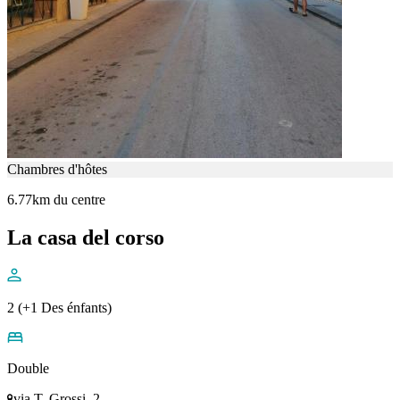
Chambres d'hôtes
6.77km du centre
La casa del corso
2 (+1 Des énfants)
Double
via T. Grossi. 2