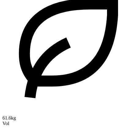
61.6kg
Vol