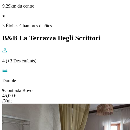
9.29km du centre
3 Étoiles Chambres d'hôtes
B&B La Terrazza Degli Scrittori
4 (+3 Des énfants)
Double
Contrada Bovo
45,00 €
/Nuit