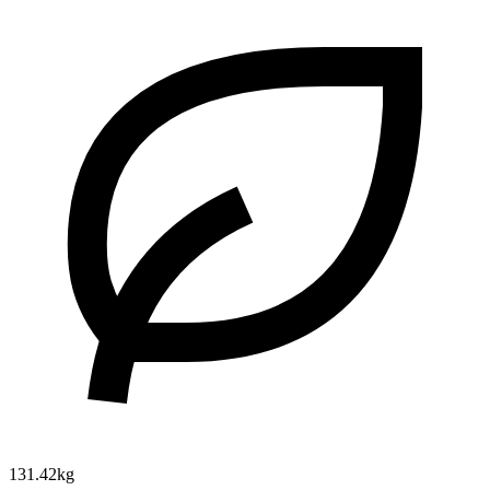
131.42kg