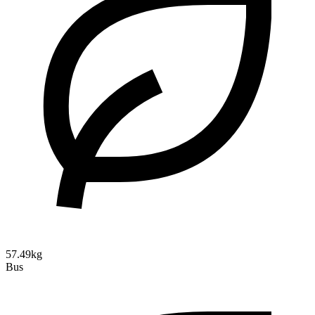
57.49kg
Bus