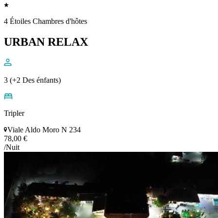
4 Étoiles Chambres d'hôtes
URBAN RELAX
3 (+2 Des énfants)
Tripler
Viale Aldo Moro N 234
78,00 €
/Nuit