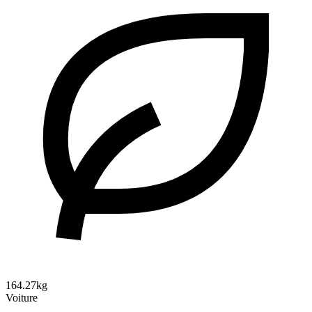
164.27kg
Voiture