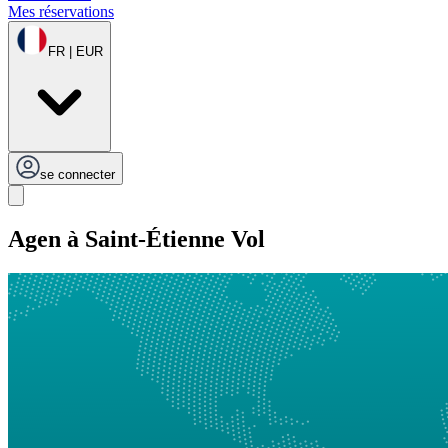
Mes réservations
FR | EUR
se connecter
Agen à Saint-Étienne Vol