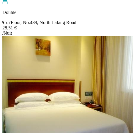
Double
5-7Floor, No.489, North Jiafang Road
28,51 €
/Nuit