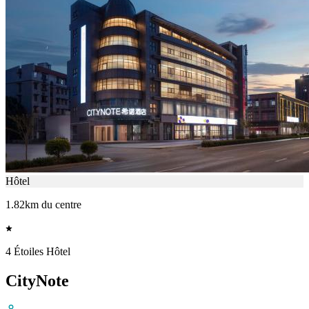
Hôtel
1.82km du centre
4 Étoiles Hôtel
CityNote