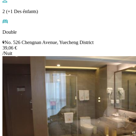
2 (+1 Des énfants)
Double
No. 526 Chengnan Avenue, Yuecheng District
39,06 €
/Nuit