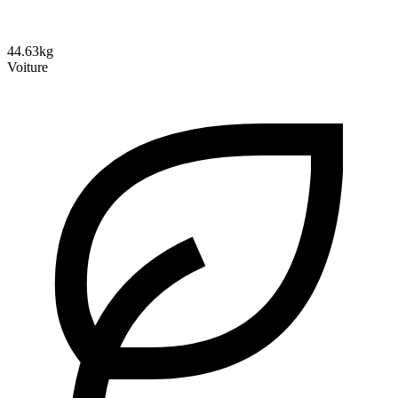
44.63kg
Voiture