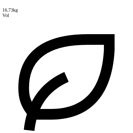
16.73kg
Vol