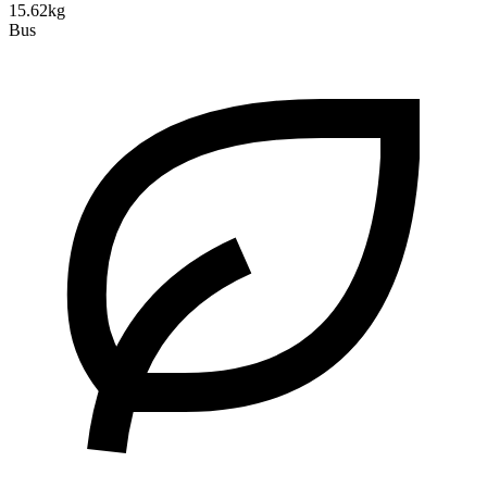
15.62kg
Bus