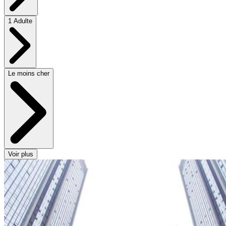
1 Adulte
Le moins cher
Voir plus