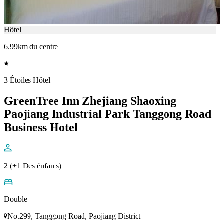
Hôtel
6.99km du centre
3 Étoiles Hôtel
GreenTree Inn Zhejiang Shaoxing
Paojiang Industrial Park Tanggong Road
Business Hotel
2 (+1 Des énfants)
Double
No.299, Tanggong Road, Paojiang District