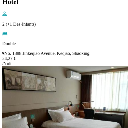
Hotel
2 (+1 Des énfants)
Double
No. 1388 Jinkeqiao Avenue, Keqiao, Shaoxing
24,27 €
/Nuit