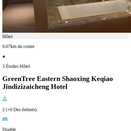
Hôtel
9.07km du centre
3 Étoiles Hôtel
GreenTree Eastern Shaoxing Keqiao
Jindizizaicheng Hotel
2 (+0 Des énfants)
Double