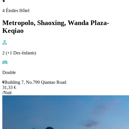
4 Étoiles Hôtel
Metropolo, Shaoxing, Wanda Plaza-
Keqiao
2 (+1 Des énfants)
Double
Building 7, No.799 Qiantao Road
31,33 €
/Nuit