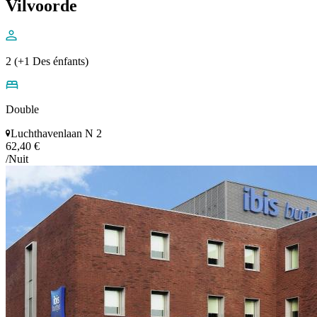
Vilvoorde
2 (+1 Des énfants)
Double
Luchthavenlaan N 2
62,40 €
/Nuit