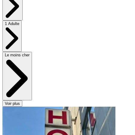
1 Adulte
Le moins cher
Voir plus