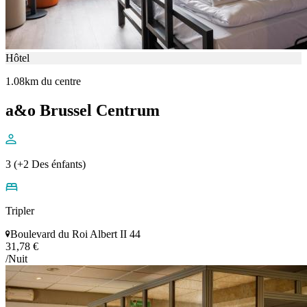
Hôtel
1.08km du centre
a&o Brussel Centrum
3 (+2 Des énfants)
Tripler
Boulevard du Roi Albert II 44
31,78 €
/Nuit