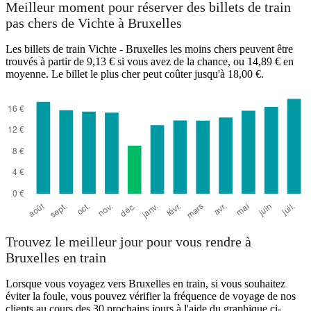
Meilleur moment pour réserver des billets de train
pas chers de Vichte à Bruxelles
Les billets de train Vichte - Bruxelles les moins chers peuvent être
trouvés à partir de 9,13 € si vous avez de la chance, ou 14,89 € en
Brussels
Vichte
moyenne. Le billet le plus cher peut coûter jusqu'à 18,00 €.
Trouvez le meilleur jour pour vous rendre à
Bruxelles en train
Lorsque vous voyagez vers Bruxelles en train, si vous souhaitez
éviter la foule, vous pouvez vérifier la fréquence de voyage de nos
clients au cours des 30 prochains jours à l'aide du graphique ci-