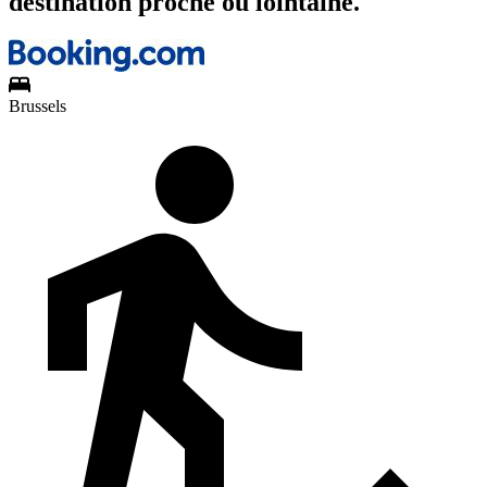
destination proche ou lointaine.
Brussels