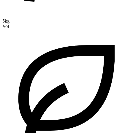
5kg
Vol