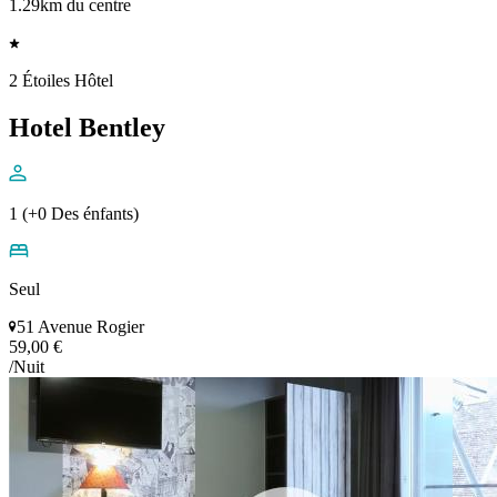
1.29km du centre
2 Étoiles Hôtel
Hotel Bentley
1 (+0 Des énfants)
Seul
51 Avenue Rogier
59,00 €
/Nuit