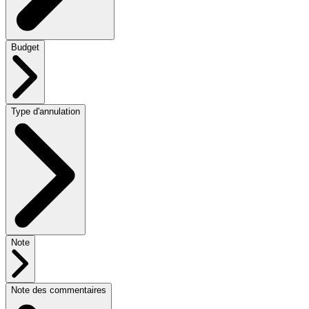
Budget
Type d'annulation
Note
Note des commentaires