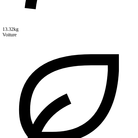
13.32kg
Voiture