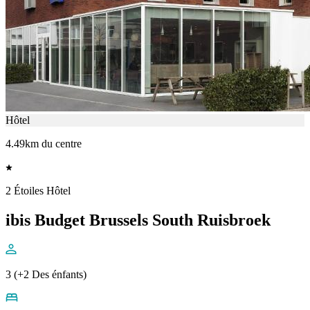
Hôtel
4.49km du centre
2 Étoiles Hôtel
ibis Budget Brussels South Ruisbroek
3 (+2 Des énfants)