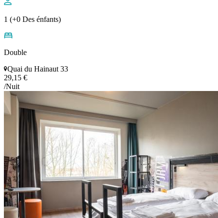
1 (+0 Des énfants)
Double
Quai du Hainaut 33
29,15 €
/Nuit