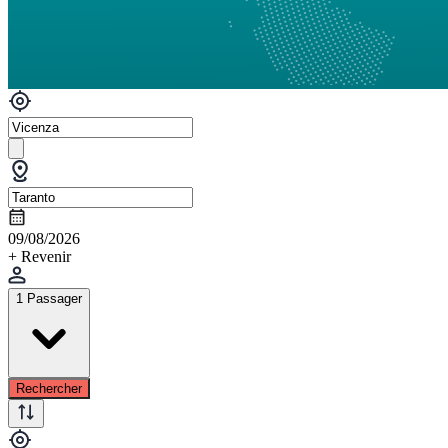
09/08/2026
+ Revenir
1 Passager
Rechercher