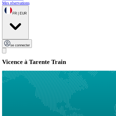
Mes réservations
FR | EUR
se connecter
Vicence à Tarente Train