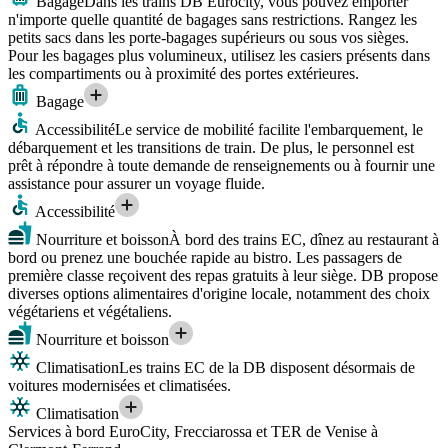
Bagage
Dans les trains DB Eurocity, vous pouvez emporter
n'importe quelle quantité de bagages sans restrictions. Rangez les
petits sacs dans les porte-bagages supérieurs ou sous vos sièges.
Pour les bagages plus volumineux, utilisez les casiers présents dans
les compartiments ou à proximité des portes extérieures.
Bagage
Accessibilité
Le service de mobilité facilite l'embarquement, le
débarquement et les transitions de train. De plus, le personnel est
prêt à répondre à toute demande de renseignements ou à fournir une
assistance pour assurer un voyage fluide.
Accessibilité
Nourriture et boisson
À bord des trains EC, dînez au restaurant à
bord ou prenez une bouchée rapide au bistro. Les passagers de
première classe reçoivent des repas gratuits à leur siège. DB propose
diverses options alimentaires d'origine locale, notamment des choix
végétariens et végétaliens.
Nourriture et boisson
Climatisation
Les trains EC de la DB disposent désormais de
voitures modernisées et climatisées.
Climatisation
Services à bord EuroCity, Frecciarossa et TER de Venise à