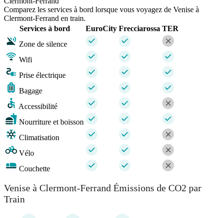
Clermont-Ferrand
Comparez les services à bord lorsque vous voyagez de Venise à
Clermont-Ferrand en train.
Services à bord
EuroCity
Frecciarossa
TER
Zone de silence
Wifi
Prise électrique
Bagage
Accessibilité
Nourriture et boisson
Climatisation
Vélo
Couchette
Venise à Clermont-Ferrand Émissions de CO2 par
Train