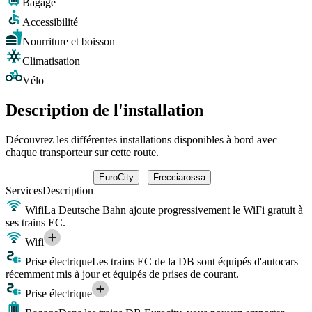
Bagage
Accessibilité
Nourriture et boisson
Climatisation
Vélo
Description de l'installation
Découvrez les différentes installations disponibles à bord avec
chaque transporteur sur cette route.
EuroCity
Frecciarossa
Services
Description
Wifi
La Deutsche Bahn ajoute progressivement le WiFi gratuit à
ses trains EC.
Wifi
Prise électrique
Les trains EC de la DB sont équipés d'autocars
récemment mis à jour et équipés de prises de courant.
Prise électrique