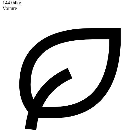
144.04kg
Voiture