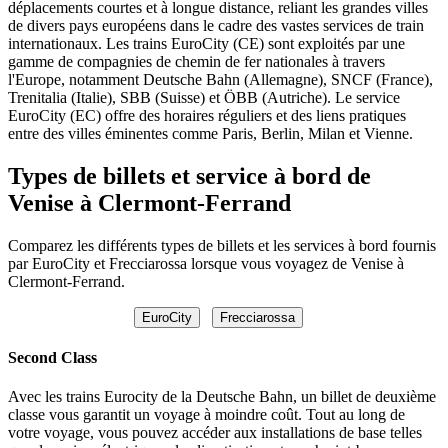
déplacements courtes et à longue distance, reliant les grandes villes
de divers pays européens dans le cadre des vastes services de train
internationaux. Les trains EuroCity (CE) sont exploités par une
gamme de compagnies de chemin de fer nationales à travers
l'Europe, notamment Deutsche Bahn (Allemagne), SNCF (France),
Trenitalia (Italie), SBB (Suisse) et ÖBB (Autriche). Le service
EuroCity (EC) offre des horaires réguliers et des liens pratiques
entre des villes éminentes comme Paris, Berlin, Milan et Vienne.
Types de billets et service à bord de
Venise à Clermont-Ferrand
Comparez les différents types de billets et les services à bord fournis
par EuroCity et Frecciarossa lorsque vous voyagez de Venise à
Clermont-Ferrand.
EuroCity
Frecciarossa
Second Class
Avec les trains Eurocity de la Deutsche Bahn, un billet de deuxième
classe vous garantit un voyage à moindre coût. Tout au long de
votre voyage, vous pouvez accéder aux installations de base telles