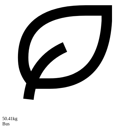
50.41kg
Bus