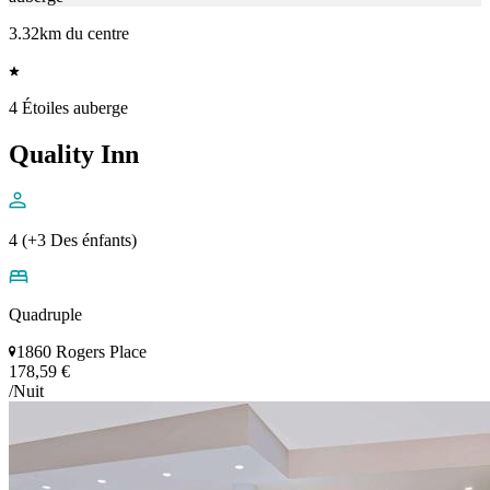
3.32km du centre
4 Étoiles auberge
Quality Inn
4 (+3 Des énfants)
Quadruple
1860 Rogers Place
178,59 €
/Nuit