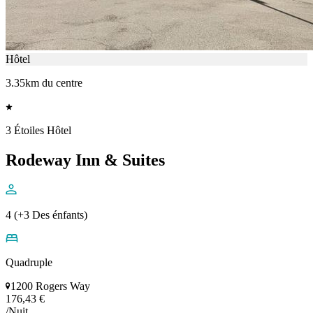
Hôtel
3.35km du centre
3 Étoiles Hôtel
Rodeway Inn & Suites
4 (+3 Des énfants)
Quadruple
1200 Rogers Way
176,43 €
/Nuit