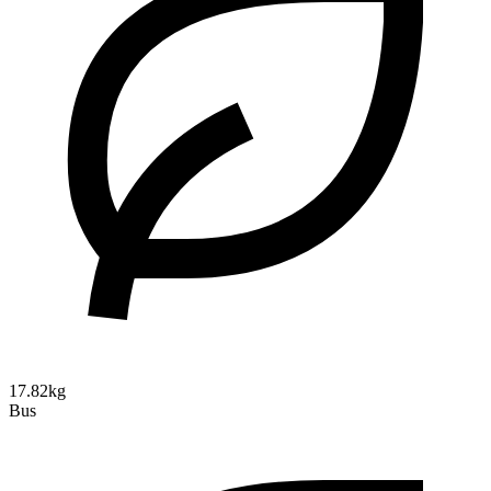
17.82kg
Bus