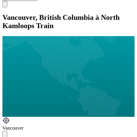
Vancouver, British Columbia à North
Kamloops Train
Vancouver