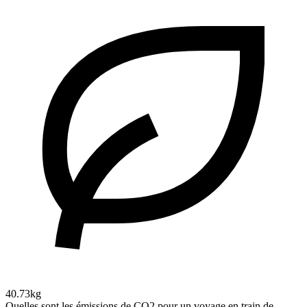
40.73kg
Quelles sont les émissions de CO2 pour un voyage en train de