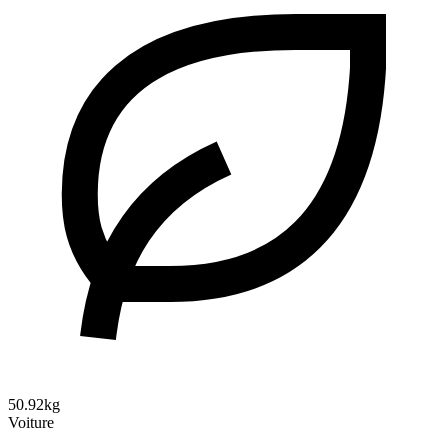
50.92kg
Voiture