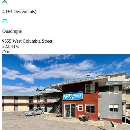
4 (+3 Des énfants)
Quadruple
555 West Columbia Street
222,33 €
/Nuit