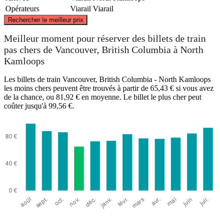
Opérateurs
Viarail
Viarail
©
CARTO
, ©
OpenStreetMap
contributors
Rechercher le meilleur prix
North Kamloops
Meilleur moment pour réserver des billets de train
pas chers de Vancouver, British Columbia à North
Kamloops
Les billets de train Vancouver, British Columbia - North Kamloops
les moins chers peuvent être trouvés à partir de 65,43 € si vous avez
de la chance, ou 81,92 € en moyenne. Le billet le plus cher peut
coûter jusqu'à 99,56 €.
Vancouver