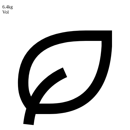
6.4kg
Vol