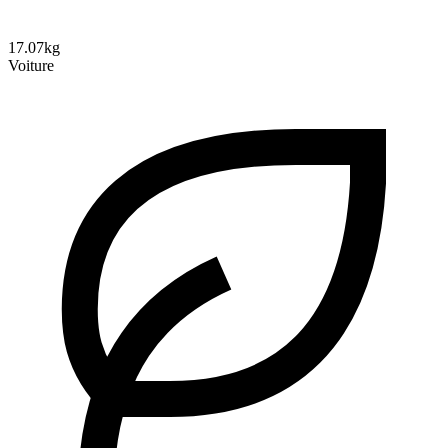
17.07kg
Voiture