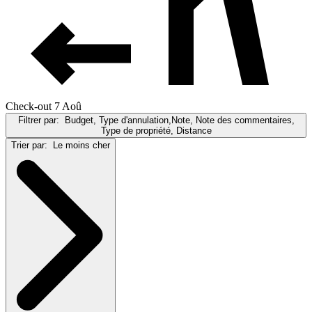
Check-out 7 Aoû
Filtrer par:
Budget, Type d'annulation,Note, Note des commentaires,
Type de propriété, Distance
Trier par:
Le moins cher