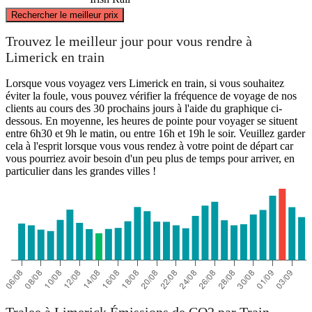
©
CARTO
, ©
OpenStreetMap
contributors
Rechercher le meilleur prix
Limerick
Trouvez le meilleur jour pour vous rendre à
Limerick en train
Lorsque vous voyagez vers Limerick en train, si vous souhaitez
éviter la foule, vous pouvez vérifier la fréquence de voyage de nos
clients au cours des 30 prochains jours à l'aide du graphique ci-
dessous. En moyenne, les heures de pointe pour voyager se situent
entre 6h30 et 9h le matin, ou entre 16h et 19h le soir. Veuillez garder
cela à l'esprit lorsque vous vous rendez à votre point de départ car
vous pourriez avoir besoin d'un peu plus de temps pour arriver, en
particulier dans les grandes villes !
Tralee