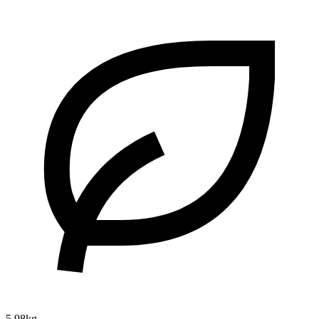
5.98kg