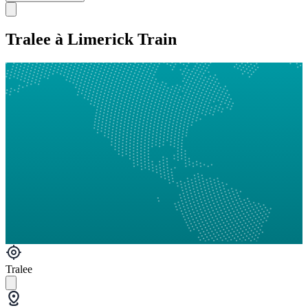
Tralee à Limerick Train
Tralee