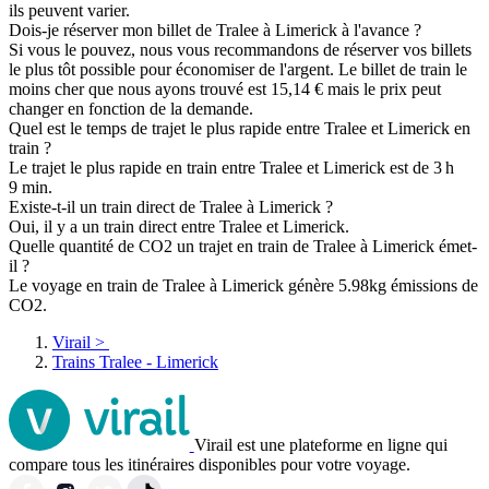
ils peuvent varier.
Dois-je réserver mon billet de Tralee à Limerick à l'avance ?
Si vous le pouvez, nous vous recommandons de réserver vos billets
le plus tôt possible pour économiser de l'argent. Le billet de train le
moins cher que nous ayons trouvé est 15,14 € mais le prix peut
changer en fonction de la demande.
Quel est le temps de trajet le plus rapide entre Tralee et Limerick en
train ?
Le trajet le plus rapide en train entre Tralee et Limerick est de 3 h
9 min.
Existe-t-il un train direct de Tralee à Limerick ?
Oui, il y a un train direct entre Tralee et Limerick.
Quelle quantité de CO2 un trajet en train de Tralee à Limerick émet-
il ?
Le voyage en train de Tralee à Limerick génère 5.98kg émissions de
CO2.
Virail
>
Trains Tralee - Limerick
Virail est une plateforme en ligne qui
compare tous les itinéraires disponibles pour votre voyage.