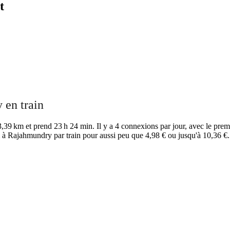
t
 en train
39 km et prend 23 h 24 min. Il y a 4 connexions par jour, avec le premi
 à Rajahmundry par train pour aussi peu que 4,98 € ou jusqu'à 10,36 €.