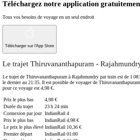
Téléchargez notre application gratuitemen
Tous vos besoins de voyage en un seul endroit
Télécharger sur l'App Store
Le trajet Thiruvananthapuram - Rajahmundry
Le trajet de Thiruvananthapuram à Rajahmundry par train est de 1 083,
le dernier au 21:35. Il est possible de voyager de Thiruvananthapuram
pour ce voyage est 4,98 €.
Prix ​​le plus bas
4,98 €
Durée du trajet
23 h 24 min
Connexion par jour
IndianRail
4
Prix ​​le plus bas
IndianRail
4,98 €
Le prix le plus élevé
IndianRail
10,36 €
Premier départ
IndianRail
01:00