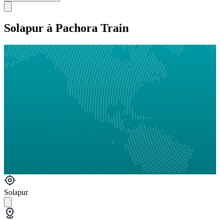
Solapur à Pachora Train
Solapur