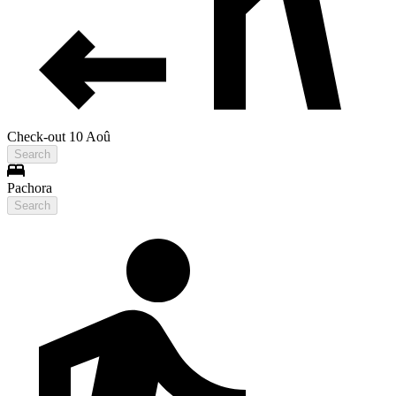
Check-out 10 Aoû
Search
Pachora
Search