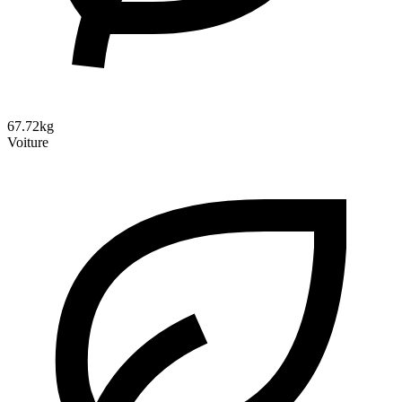
67.72kg
Voiture