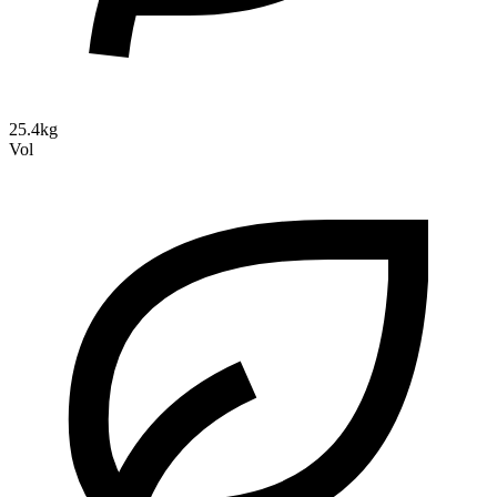
25.4kg
Vol