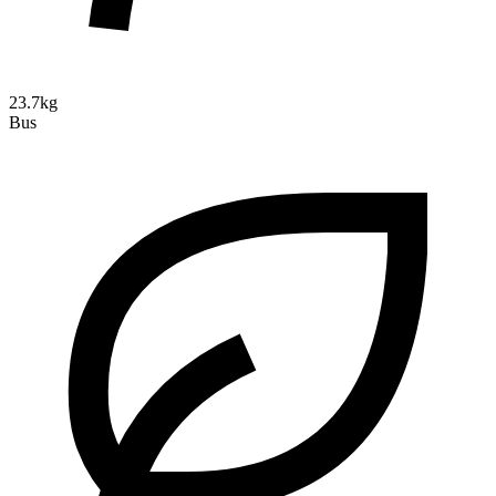
23.7kg
Bus