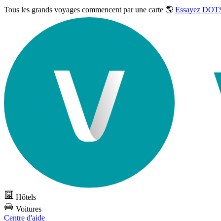
Tous les grands voyages commencent par une carte 🌎
Essayez DOTS
Hôtels
Voitures
Centre d'aide