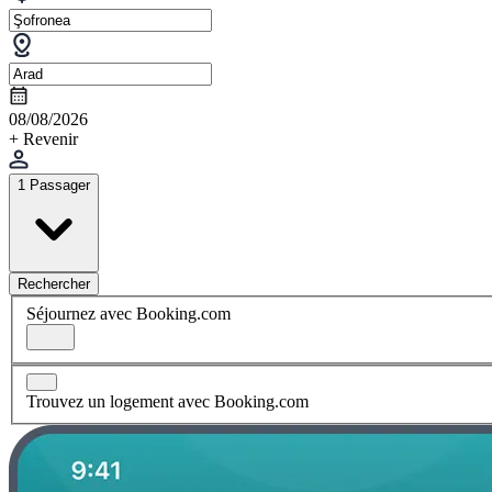
08/08/2026
+ Revenir
1 Passager
Rechercher
Séjournez avec Booking.com
Trouvez un logement avec Booking.com