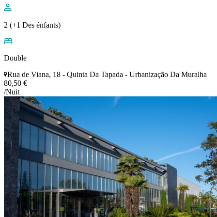
2 (+1 Des énfants)
Double
Rua de Viana, 18 - Quinta Da Tapada - Urbanização Da Muralha
80,50 €
/Nuit