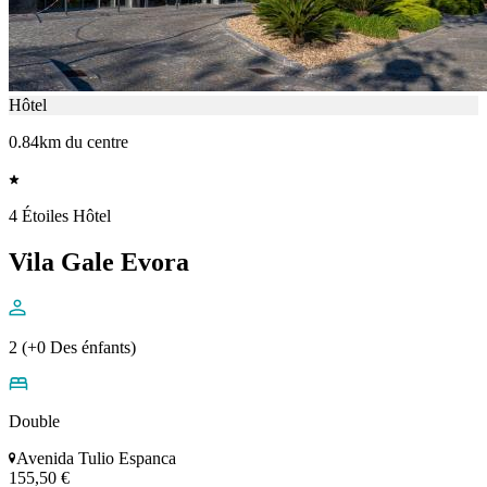
Hôtel
0.84km du centre
4 Étoiles Hôtel
Vila Gale Evora
2 (+0 Des énfants)
Double
Avenida Tulio Espanca
155,50 €