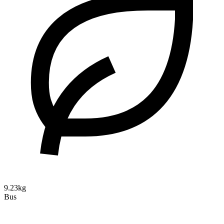
9.23kg
Bus