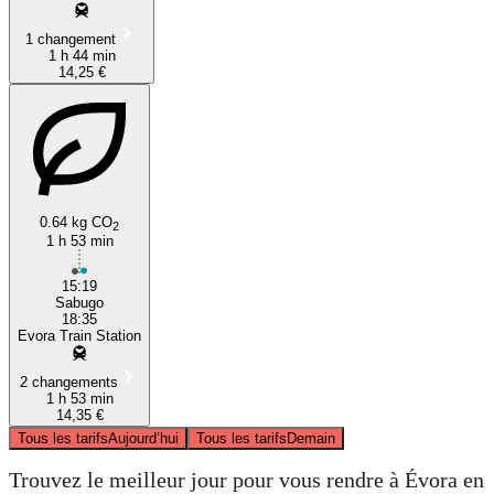
1 changement
1 h 44 min
14,25 €
0.64 kg CO
2
1 h 53 min
15:19
Sabugo
18:35
Evora Train Station
2 changements
1 h 53 min
14,35 €
Tous les tarifs
Aujourd’hui
Tous les tarifs
Demain
Trouvez le meilleur jour pour vous rendre à Évora en