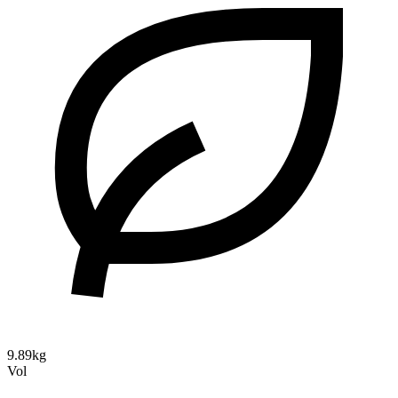
9.89kg
Vol