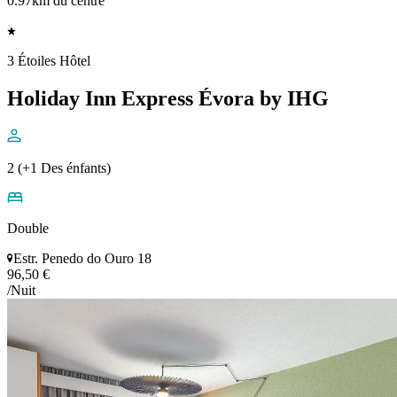
0.97km du centre
3 Étoiles Hôtel
Holiday Inn Express Évora by IHG
2 (+1 Des énfants)
Double
Estr. Penedo do Ouro 18
96,50 €
/Nuit