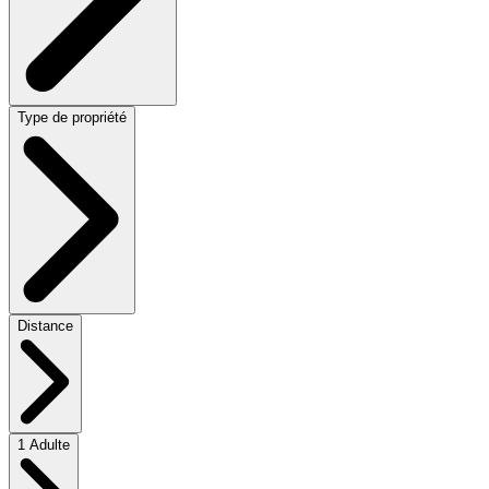
Type de propriété
Distance
1 Adulte