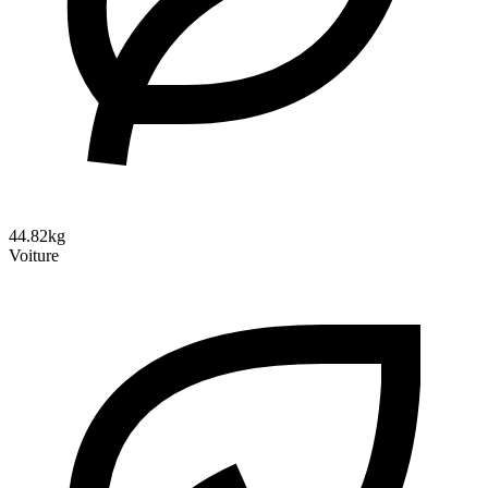
44.82kg
Voiture