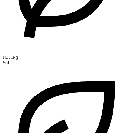
16.81kg
Vol