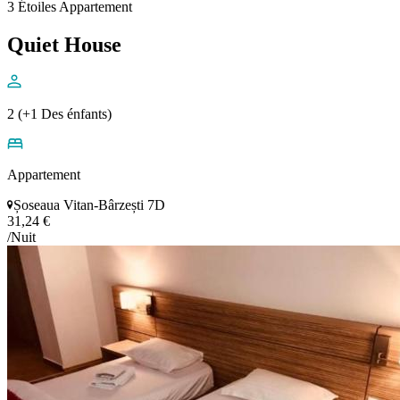
3 Étoiles Appartement
Quiet House
2 (+1 Des énfants)
Appartement
Șoseaua Vitan-Bârzești 7D
31,24 €
/Nuit