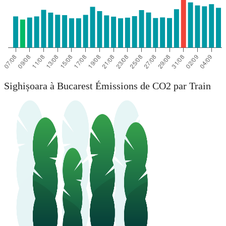
Sighișoara à Bucarest Émissions de CO2 par Train