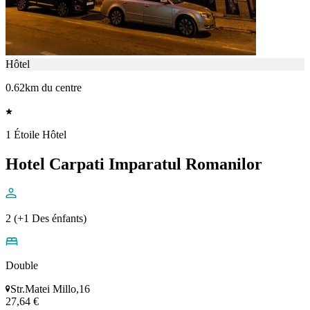
Hôtel
0.62km du centre
1 Étoile Hôtel
Hotel Carpati Imparatul Romanilor
2 (+1 Des énfants)
Double
Str.Matei Millo,16
27,64 €