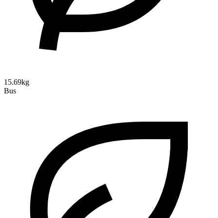
15.69kg
Bus