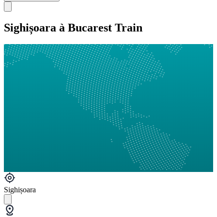
Sighișoara à Bucarest Train
Sighișoara