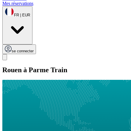
Mes réservations
FR | EUR
se connecter
Rouen à Parme Train