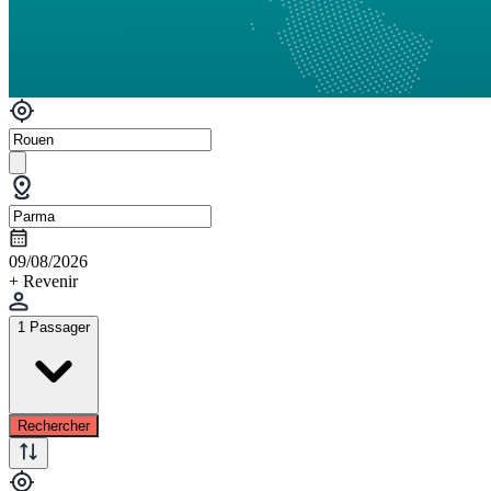
09/08/2026
+ Revenir
1 Passager
Rechercher