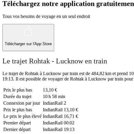
Téléchargez notre application gratuitemen
Tous vos besoins de voyage en un seul endroit
Télécharger sur l'App Store
Le trajet Rohtak - Lucknow en train
Le trajet de Rohtak à Lucknow par train est de 484,82 km et prend 10 h
19:13. Il est possible de voyager de Rohtak à Lucknow par train pour 
Prix ​​le plus bas
13,10 €
Durée du trajet
10 h 58 min
Connexion par jour
IndianRail
2
Prix ​​le plus bas
IndianRail
13,10 €
Le prix le plus élevé
IndianRail
16,71 €
Premier départ
IndianRail
00:02
Dernier départ
IndianRail
19:13