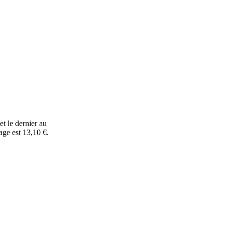
t le dernier au
age est 13,10 €.