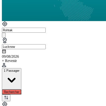
09/08/2026
+ Revenir
1 Passager
Rechercher