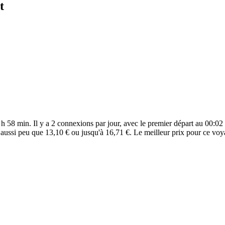
t
 58 min. Il y a 2 connexions par jour, avec le premier départ au 00:02 e
aussi peu que 13,10 € ou jusqu'à 16,71 €. Le meilleur prix pour ce voy