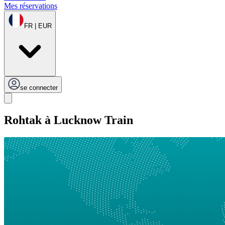
Mes réservations
FR | EUR
se connecter
Rohtak à Lucknow Train