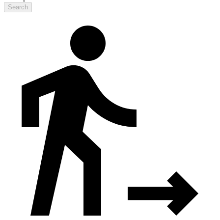
Search