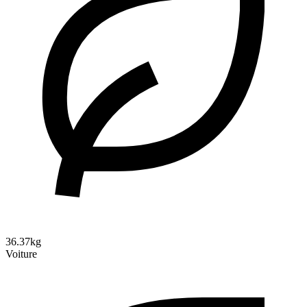
36.37kg
Voiture