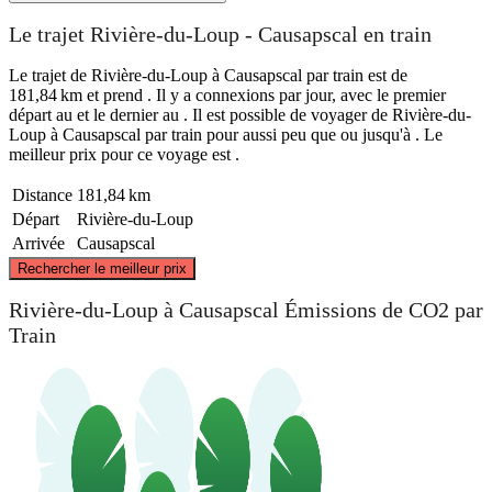
Le trajet Rivière-du-Loup - Causapscal en train
Le trajet de Rivière-du-Loup à Causapscal par train est de
181,84 km et prend . Il y a connexions par jour, avec le premier
départ au et le dernier au . Il est possible de voyager de Rivière-du-
Loup à Causapscal par train pour aussi peu que ou jusqu'à . Le
meilleur prix pour ce voyage est .
Distance
181,84 km
Départ
Rivière-du-Loup
Arrivée
Causapscal
©
CARTO
, ©
OpenStreetMap
contributors
Rechercher le meilleur prix
Rivière-du-Loup à Causapscal Émissions de CO2 par
Train
Causapscal
Rivière-du-Loup