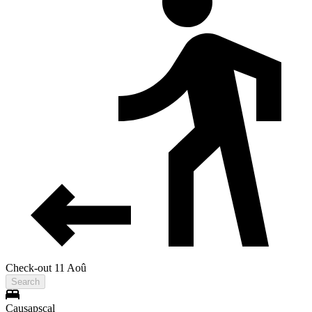
Check-out 11 Aoû
Search
Causapscal