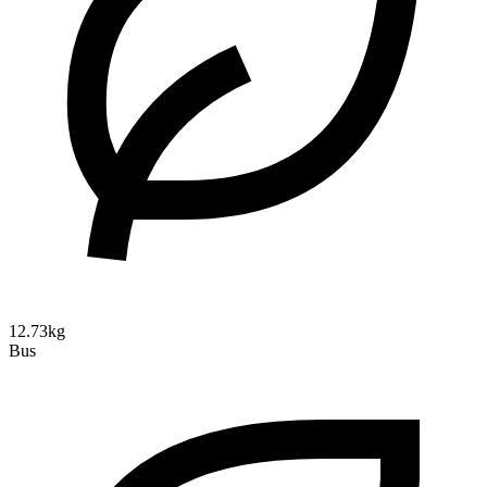
12.73kg
Bus