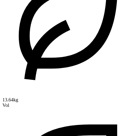
13.64kg
Vol