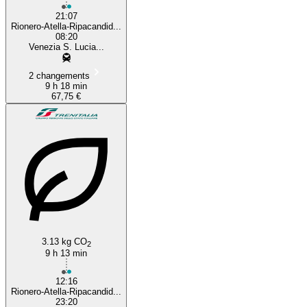
21:07
Rionero-Atella-Ripacandid...
08:20
Venezia S. Lucia...
2 changements
9 h 18 min
67,75 €
3.13 kg CO
2
9 h 13 min
12:16
Rionero-Atella-Ripacandid...
23:20