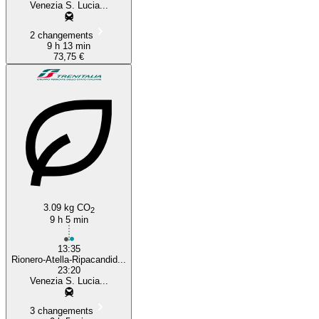
Venezia S. Lucia...
2 changements
9 h 13 min
73,75 €
3.09 kg CO
2
9 h 5 min
13:35
Rionero-Atella-Ripacandid...
23:20
Venezia S. Lucia...
3 changements