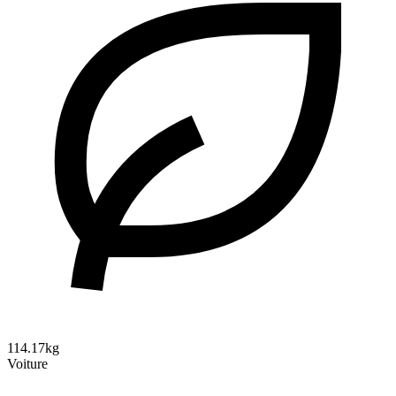
114.17kg
Voiture