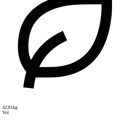
42.81kg
Vol