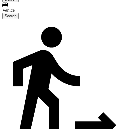
Venice
Search