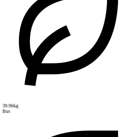
39.96kg
Bus