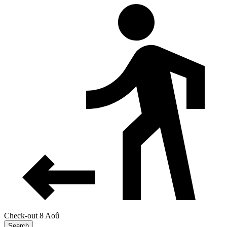
Check-out 8 Aoû
Search