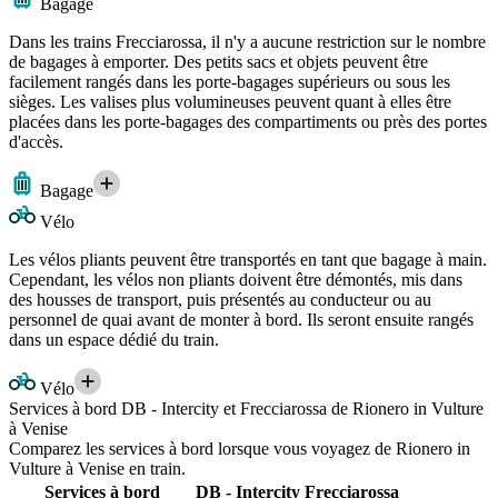
Bagage
Dans les trains Frecciarossa, il n'y a aucune restriction sur le nombre
de bagages à emporter. Des petits sacs et objets peuvent être
facilement rangés dans les porte-bagages supérieurs ou sous les
sièges. Les valises plus volumineuses peuvent quant à elles être
placées dans les porte-bagages des compartiments ou près des portes
d'accès.
Bagage
Vélo
Les vélos pliants peuvent être transportés en tant que bagage à main.
Cependant, les vélos non pliants doivent être démontés, mis dans
des housses de transport, puis présentés au conducteur ou au
personnel de quai avant de monter à bord. Ils seront ensuite rangés
dans un espace dédié du train.
Vélo
Services à bord DB - Intercity et Frecciarossa de Rionero in Vulture
à Venise
Comparez les services à bord lorsque vous voyagez de Rionero in
Vulture à Venise en train.
Services à bord
DB - Intercity
Frecciarossa