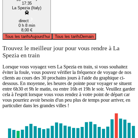
17:35
La Spezia (Italy)
direct
0 h 8 min
8,00 €
Tous les tarifs
Aujourd’hui
Tous les tarifs
Demain
Trouvez le meilleur jour pour vous rendre à La
Spezia en train
Lorsque vous voyagez vers La Spezia en train, si vous souhaitez
éviter la foule, vous pouvez vérifier la fréquence de voyage de nos
clients au cours des 30 prochains jours à l'aide du graphique ci-
dessous. En moyenne, les heures de pointe pour voyager se situent
entre 6h30 et 9h le matin, ou entre 16h et 19h le soir. Veuillez garder
cela à l'esprit lorsque vous vous rendez à votre point de départ car
vous pourriez avoir besoin d'un peu plus de temps pour arriver, en
particulier dans les grandes villes !