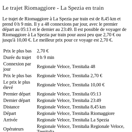
Le trajet Riomaggiore - La Spezia en train
Le trajet de Riomaggiore à La Spezia par train est de 8,45 km et
prend 0 h 9 min. Il y a 48 connexions par jour, avec le premier
départ au 05:13 et le dernier au 23:49. Il est possible de voyager de
Riomaggiore à La Spezia par train pour aussi peu que 2,70 € ou
jusqu'à 10,00 €. Le meilleur prix pour ce voyage est 2,70 €.
Prix ​​le plus bas
2,70 €
Durée du trajet
0 h 9 min
Connexion par
Regionale Veloce, Trenitalia
48
jour
Prix ​​le plus bas
Regionale Veloce, Trenitalia
2,70 €
Le prix le plus
Regionale Veloce, Trenitalia
10,00 €
élevé
Premier départ
Regionale Veloce, Trenitalia
05:13
Dernier départ
Regionale Veloce, Trenitalia
23:49
Distance
Regionale Veloce, Trenitalia
8,45 km
Départ
Regionale Veloce, Trenitalia
Riomaggiore
Arrivée
Regionale Veloce, Trenitalia
La Spezia
Regionale Veloce, Trenitalia
Regionale Veloce,
Opérateurs
Trenitalia