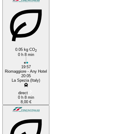
0.05 kg CO
2
0 h 8 min
19:57
Riomaggiore - Any Hotel
20:05
La Spezia (Italy)
direct
0 h 8 min
8,00 €