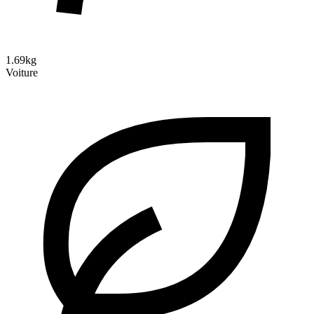
1.69kg
Voiture