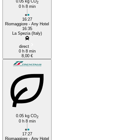
0.05 kg CO
2
0 h 8 min
16:27
Riomaggiore - Any Hotel
16:35
La Spezia (Italy)
direct
0 h 8 min
8,00 €
0.05 kg CO
2
0 h 8 min
17:27
Riomaggiore - Any Hotel