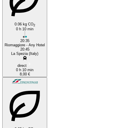
0.06 kg CO
2
0 h 10 min
20:35
Riomaggiore - Any Hotel
20:45
La Spezia (Italy)
direct
0 h 10 min
8,00 €