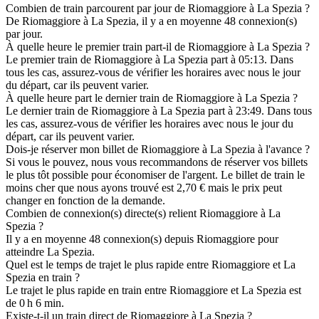
Combien de train parcourent par jour de Riomaggiore à La Spezia ?
De Riomaggiore à La Spezia, il y a en moyenne 48 connexion(s)
par jour.
À quelle heure le premier train part-il de Riomaggiore à La Spezia ?
Le premier train de Riomaggiore à La Spezia part à 05:13. Dans
tous les cas, assurez-vous de vérifier les horaires avec nous le jour
du départ, car ils peuvent varier.
À quelle heure part le dernier train de Riomaggiore à La Spezia ?
Le dernier train de Riomaggiore à La Spezia part à 23:49. Dans tous
les cas, assurez-vous de vérifier les horaires avec nous le jour du
départ, car ils peuvent varier.
Dois-je réserver mon billet de Riomaggiore à La Spezia à l'avance ?
Si vous le pouvez, nous vous recommandons de réserver vos billets
le plus tôt possible pour économiser de l'argent. Le billet de train le
moins cher que nous ayons trouvé est 2,70 € mais le prix peut
changer en fonction de la demande.
Combien de connexion(s) directe(s) relient Riomaggiore à La
Spezia ?
Il y a en moyenne 48 connexion(s) depuis Riomaggiore pour
atteindre La Spezia.
Quel est le temps de trajet le plus rapide entre Riomaggiore et La
Spezia en train ?
Le trajet le plus rapide en train entre Riomaggiore et La Spezia est
de 0 h 6 min.
Existe-t-il un train direct de Riomaggiore à La Spezia ?