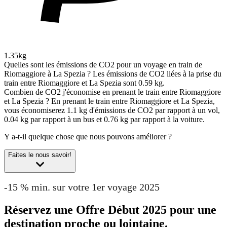
1.35kg
Quelles sont les émissions de CO2 pour un voyage en train de
Riomaggiore à La Spezia ?
Les émissions de CO2 liées à la prise du
train entre Riomaggiore et La Spezia sont 0.59 kg.
Combien de CO2 j'économise en prenant le train entre Riomaggiore
et La Spezia ?
En prenant le train entre Riomaggiore et La Spezia,
vous économiserez 1.1 kg d'émissions de CO2 par rapport à un vol,
0.04 kg par rapport à un bus et 0.76 kg par rapport à la voiture.
Y a-t-il quelque chose que nous pouvons améliorer ?
Faites le nous savoir!
-15 % min. sur votre 1er voyage 2025
Réservez une Offre Début 2025 pour une
destination proche ou lointaine.