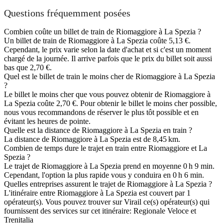
Questions fréquemment posées
Combien coûte un billet de train de Riomaggiore à La Spezia ?
Un billet de train de Riomaggiore à La Spezia coûte 5,13 €.
Cependant, le prix varie selon la date d'achat et si c'est un moment
chargé de la journée. Il arrive parfois que le prix du billet soit aussi
bas que 2,70 €.
Quel est le billet de train le moins cher de Riomaggiore à La Spezia
?
Le billet le moins cher que vous pouvez obtenir de Riomaggiore à
La Spezia coûte 2,70 €. Pour obtenir le billet le moins cher possible,
nous vous recommandons de réserver le plus tôt possible et en
évitant les heures de pointe.
Quelle est la distance de Riomaggiore à La Spezia en train ?
La distance de Riomaggiore à La Spezia est de 8,45 km.
Combien de temps dure le trajet en train entre Riomaggiore et La
Spezia ?
Le trajet de Riomaggiore à La Spezia prend en moyenne 0 h 9 min.
Cependant, l'option la plus rapide vous y conduira en 0 h 6 min.
Quelles entreprises assurent le trajet de Riomaggiore à La Spezia ?
L'itinéraire entre Riomaggiore à La Spezia est couvert par 1
opérateur(s). Vous pouvez trouver sur Virail ce(s) opérateur(s) qui
fournissent des services sur cet itinéraire: Regionale Veloce et
Trenitalia