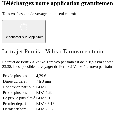
Téléchargez notre application gratuitemen
Tous vos besoins de voyage en un seul endroit
Télécharger sur l'App Store
Le trajet Pernik - Veliko Tarnovo en train
Le trajet de Pernik à Veliko Tarnovo par train est de 218,53 km et pren
23:38. Il est possible de voyager de Pernik à Veliko Tarnovo par train
Prix ​​le plus bas
4,29 €
Durée du trajet
7 h 3 min
Connexion par jour
BDZ
6
Prix ​​le plus bas
BDZ
4,29 €
Le prix le plus élevé
BDZ
9,13 €
Premier départ
BDZ
07:17
Dernier départ
BDZ
23:38