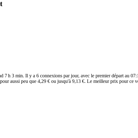
t
d 7 h 3 min. Il y a 6 connexions par jour, avec le premier départ au 07:1
 pour aussi peu que 4,29 € ou jusqu'à 9,13 €. Le meilleur prix pour ce v