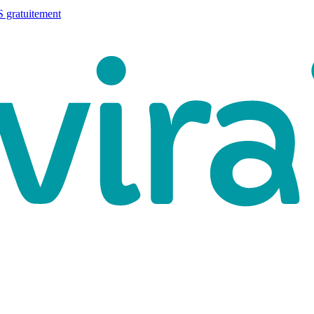
 gratuitement