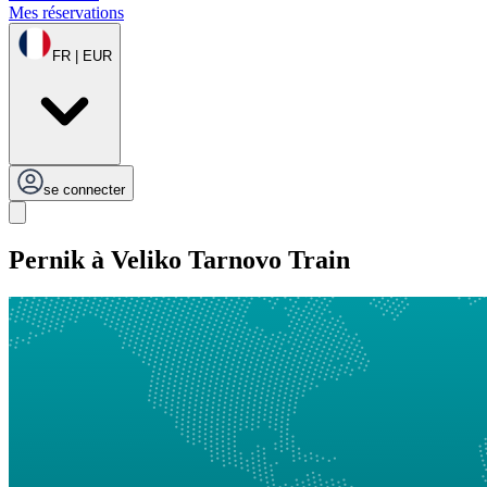
Mes réservations
FR | EUR
se connecter
Pernik à Veliko Tarnovo Train