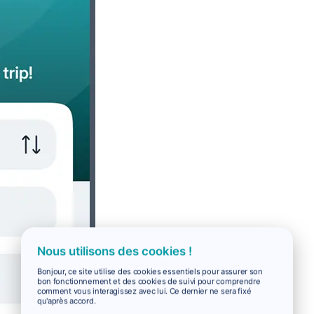
Nous utilisons des cookies !
Bonjour, ce site utilise des cookies essentiels pour assurer son
bon fonctionnement et des cookies de suivi pour comprendre
comment vous interagissez avec lui. Ce dernier ne sera fixé
qu'après accord.