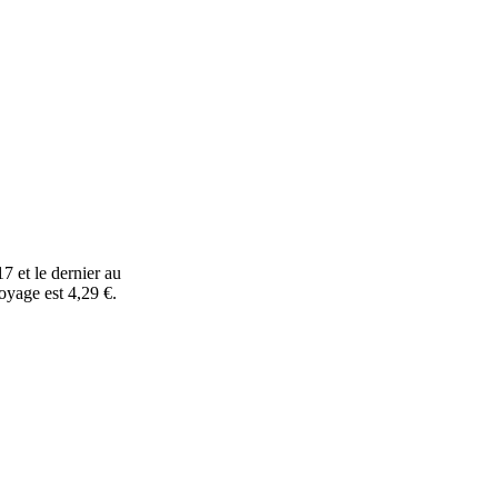
7 et le dernier au
oyage est 4,29 €.