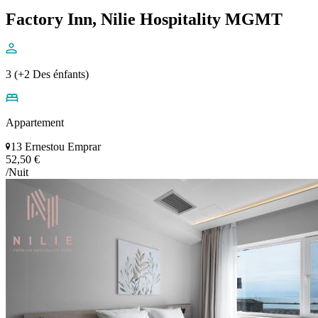
Factory Inn, Nilie Hospitality MGMT
3 (+2 Des énfants)
Appartement
13 Ernestou Emprar
52,50 €
/Nuit