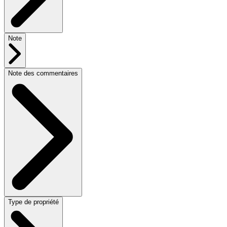
Note
Note des commentaires
Type de propriété