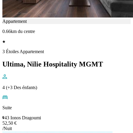
Appartement
0.66km du centre
3 Étoiles Appartement
Ultima, Nilie Hospitality MGMT
4 (+3 Des énfants)
Suite
43 Ionos Dragoumi
52,50 €
/Nuit