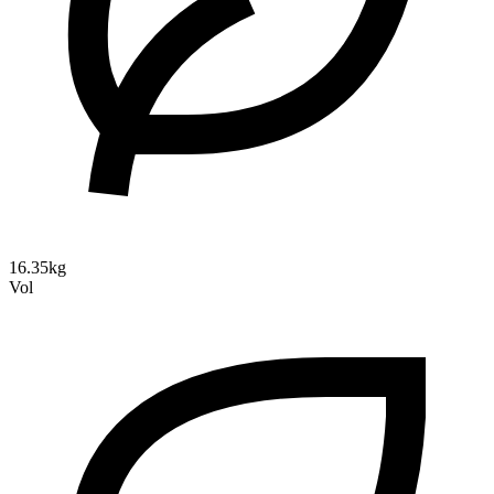
16.35kg
Vol