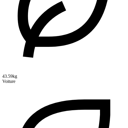
43.59kg
Voiture