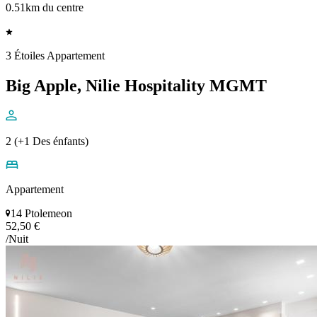
0.51km du centre
3 Étoiles Appartement
Big Apple, Nilie Hospitality MGMT
2 (+1 Des énfants)
Appartement
14 Ptolemeon
52,50 €
/Nuit