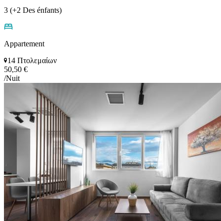
3 (+2 Des énfants)
Appartement
14 Πτολεμαίων
50,50 €
/Nuit