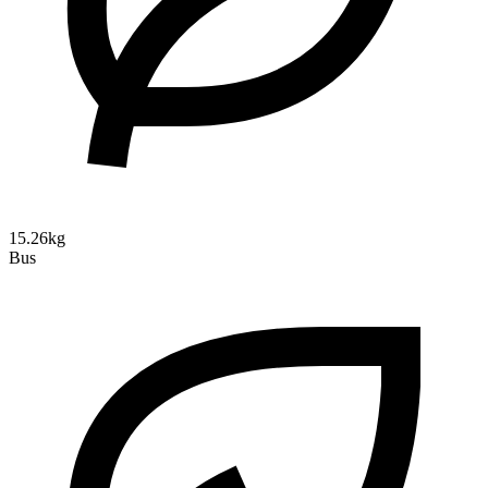
15.26kg
Bus