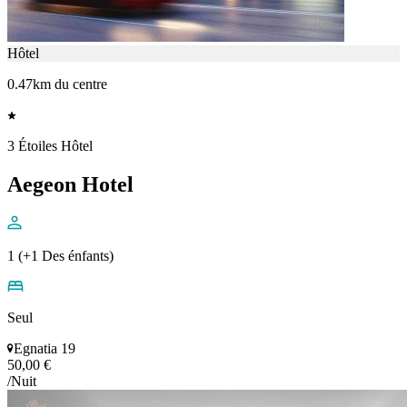
Hôtel
0.47km du centre
3 Étoiles Hôtel
Aegeon Hotel
1 (+1 Des énfants)
Seul
Egnatia 19
50,00 €
/Nuit