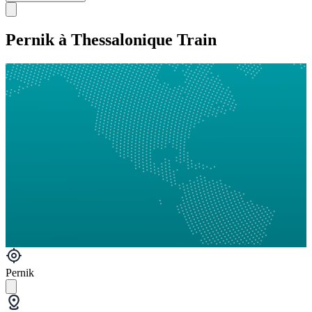
Pernik à Thessalonique Train
Pernik