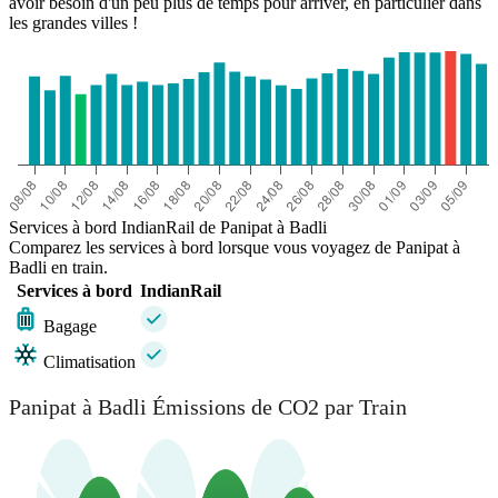
avoir besoin d'un peu plus de temps pour arriver, en particulier dans
les grandes villes !
Services à bord IndianRail de Panipat à Badli
Comparez les services à bord lorsque vous voyagez de Panipat à
Badli en train.
Services à bord
IndianRail
Bagage
Climatisation
Panipat à Badli Émissions de CO2 par Train