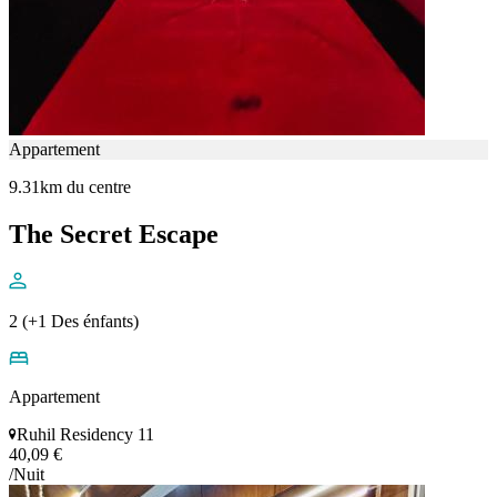
Appartement
9.31km du centre
The Secret Escape
2 (+1 Des énfants)
Appartement
Ruhil Residency 11
40,09 €
/Nuit