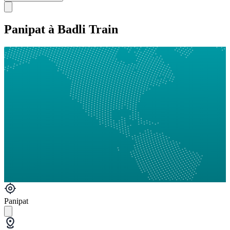
Panipat à Badli Train
Panipat