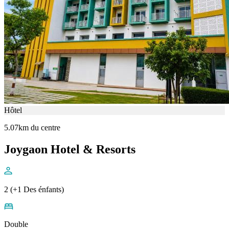
Hôtel
5.07km du centre
Joygaon Hotel & Resorts
2 (+1 Des énfants)
Double