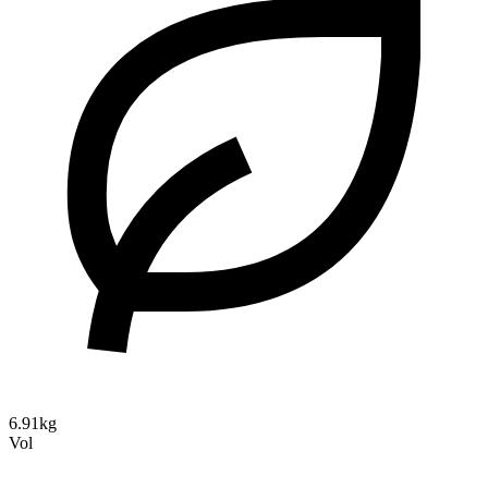
6.91kg
Vol