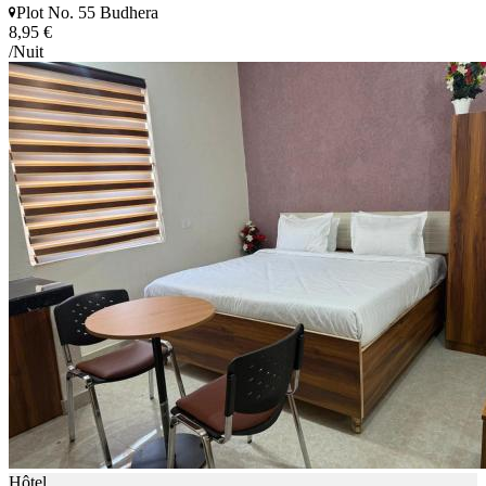
Plot No. 55 Budhera
8,95 €
/Nuit
Hôtel