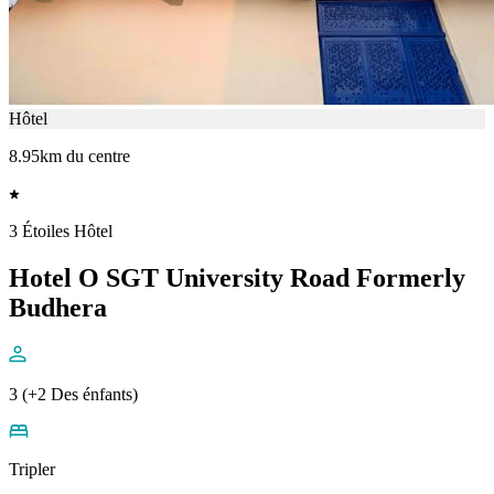
Hôtel
8.95km du centre
3 Étoiles Hôtel
Hotel O SGT University Road Formerly
Budhera
3 (+2 Des énfants)
Tripler