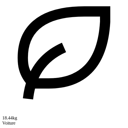
18.44kg
Voiture