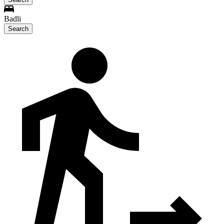
Badli
Search