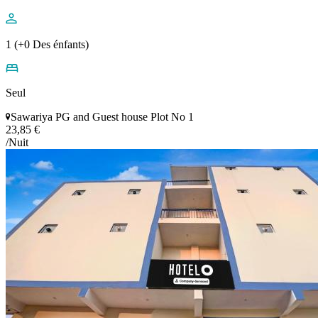
1 (+0 Des énfants)
Seul
Sawariya PG and Guest house Plot No 1
23,85 €
/Nuit