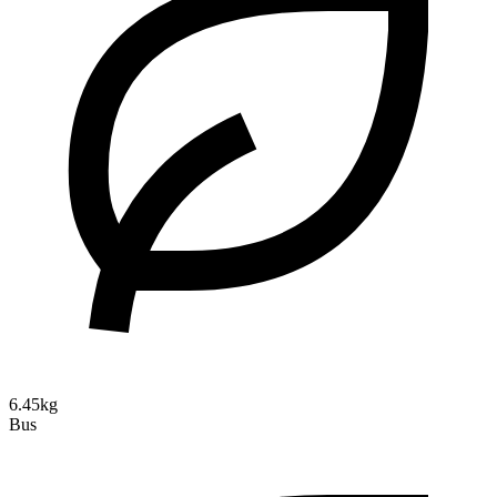
6.45kg
Bus