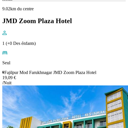
9.02km du centre
JMD Zoom Plaza Hotel
1 (+0 Des énfants)
Seul
Fajilpur Mod Farukhnagar JMD Zoom Plaza Hotel
19,09 €
/Nuit