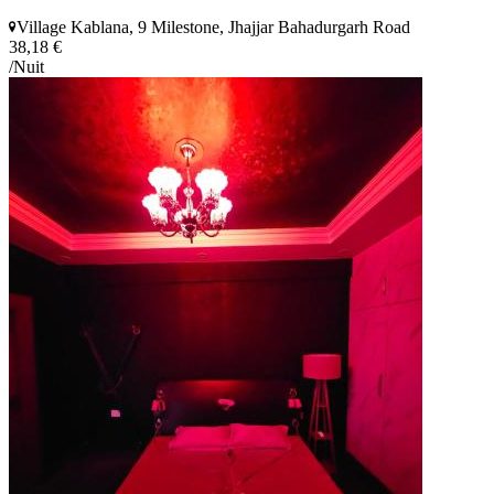
Village Kablana, 9 Milestone, Jhajjar Bahadurgarh Road
38,18 €
/Nuit