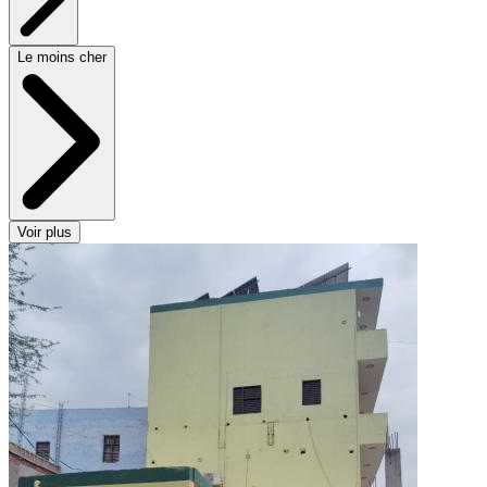
Le moins cher
Voir plus