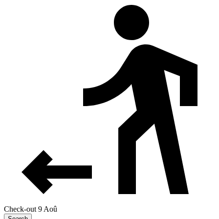
Check-out 9 Aoû
Search