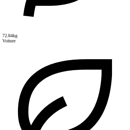
72.84kg
Voiture