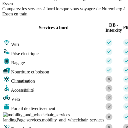
Essen
Comparez les services à bord lorsque vous voyagez de Nuremberg à
Essen en train.
DB -
Services à bord
Fl
Intercity
Wifi
Prise électrique
Bagage
Nourriture et boisson
Climatisation
Accessibilité
Vélo
Portail de divertissement
landingPage.services.mobility_and_wheelchair_services