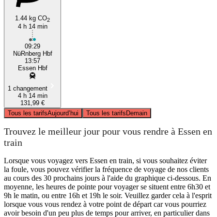
1.44 kg CO
2
4 h 14 min
09:29
NüRnberg Hbf
13:57
Essen Hbf
1 changement
4 h 14 min
131,99 €
Tous les tarifs
Aujourd’hui
Tous les tarifs
Demain
Trouvez le meilleur jour pour vous rendre à Essen en
train
Lorsque vous voyagez vers Essen en train, si vous souhaitez éviter
la foule, vous pouvez vérifier la fréquence de voyage de nos clients
au cours des 30 prochains jours à l'aide du graphique ci-dessous. En
moyenne, les heures de pointe pour voyager se situent entre 6h30 et
9h le matin, ou entre 16h et 19h le soir. Veuillez garder cela à l'esprit
lorsque vous vous rendez à votre point de départ car vous pourriez
avoir besoin d'un peu plus de temps pour arriver, en particulier dans