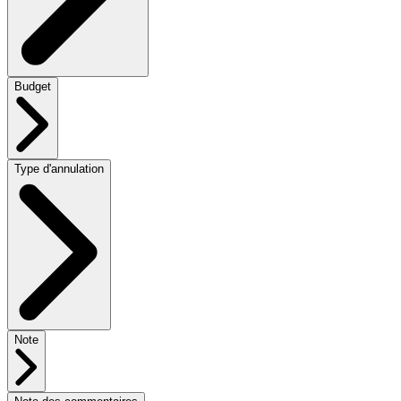
Budget
Type d'annulation
Note