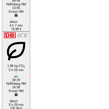
08:58
NüRnberg Hbf
13:05
Essen Hbf
direct
4 h 7 min
79,99 €
1.86 kg CO
2
5 h 29 min
09:29
NüRnberg Hbf
14:58
Essen Hbf
direct
5 h 29 min
105,99 €