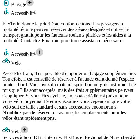
Bagage
Accessibilité
FlixTrain donne la priorité au confort de tous. Les passagers à
mobilité réduite peuvent réserver des sièges désignés et utiliser le
transport gratuit pour les fauteuils roulants pliables et les aides à la
mobilité. Contactez FlixTrain pour toute assistance nécessaire.
Accessibilité
Vélo
Avec FlixTrain, il est possible d'emporter un bagage supplémentaire.
Toutefois, il est conseillé de réserver à l'avance étant donné l'espace
limité à bord. Vous avez du matériel sportif ou un gros instrument de
musique ? Ils sont acceptés, mais des frais supplémentaires peuvent
s'appliquer. Si vous êtes cycliste, un espace dédié est prévu pour
votre vélo moyennant 9 euros. Assurez-vous cependant que votre
vélo soit de taille standard et sans accessoires encombrants.
N'oubliez pas de réserver en avance, les emplacements pour les
vélos étant rapidement pris.
Vélo
Services à bord DB - Intercity, FlixBus et Regional de Nuremberg à