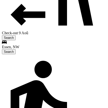
Check-out 9 Aoû
Search
Essen, NW
Search