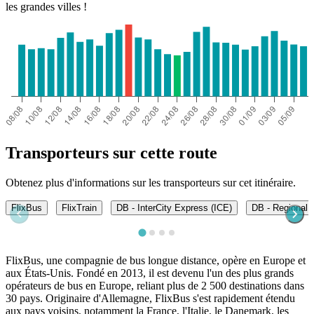
les grandes villes !
Transporteurs sur cette route
Obtenez plus d'informations sur les transporteurs sur cet itinéraire.
FlixBus
FlixTrain
DB - InterCity Express (ICE)
DB - Regional 
FlixBus, une compagnie de bus longue distance, opère en Europe et
aux États-Unis. Fondé en 2013, il est devenu l'un des plus grands
opérateurs de bus en Europe, reliant plus de 2 500 destinations dans
30 pays. Originaire d'Allemagne, FlixBus s'est rapidement étendu
aux pays voisins, notamment la France, l'Italie, le Danemark, les