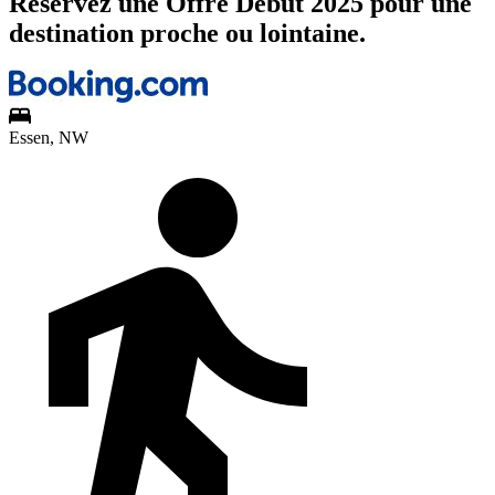
Réservez une Offre Début 2025 pour une
destination proche ou lointaine.
Essen, NW