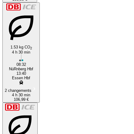
1.53 kg CO
2
4 h 30 min
08:32
NüRnberg Hbf
13:40
Essen Hbf
2 changements
4 h 30 min
106,99 €