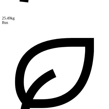
25.49kg
Bus