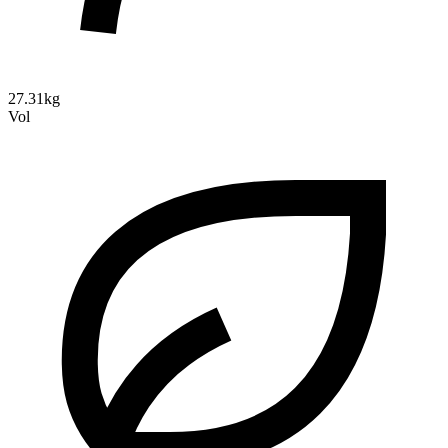
27.31kg
Vol