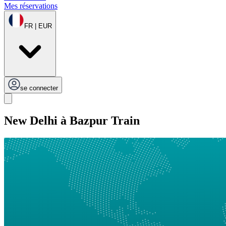
Mes réservations
FR | EUR
se connecter
New Delhi à Bazpur Train