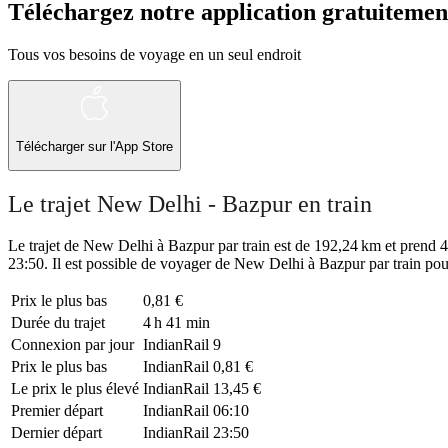
Téléchargez notre application gratuitemen
Tous vos besoins de voyage en un seul endroit
Télécharger sur l'App Store
Le trajet New Delhi - Bazpur en train
Le trajet de New Delhi à Bazpur par train est de 192,24 km et prend 4 
23:50. Il est possible de voyager de New Delhi à Bazpur par train pou
Prix ​​le plus bas
0,81 €
Durée du trajet
4 h 41 min
Connexion par jour
IndianRail
9
Prix ​​le plus bas
IndianRail
0,81 €
Le prix le plus élevé
IndianRail
13,45 €
Premier départ
IndianRail
06:10
Dernier départ
IndianRail
23:50