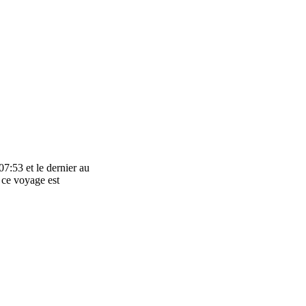
07:53 et le dernier au
r ce voyage est