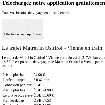
Téléchargez notre application gratuitemen
Tous vos besoins de voyage en un seul endroit
Télécharger sur l'App Store
Le trajet Matrei in Osttirol - Vienne en train
Le trajet de Matrei in Osttirol à Vienne par train est de 317,94 km et p
16:53. Il est possible de voyager de Matrei in Osttirol à Vienne par t
24,90 €.
Prix ​​le plus bas
24,90 €
Durée du trajet
5 h 42 min
Connexion par jour
ÖBB
2
Prix ​​le plus bas
ÖBB
24,90 €
Le prix le plus élevé
ÖBB
65,60 €
Premier départ
ÖBB
07:53