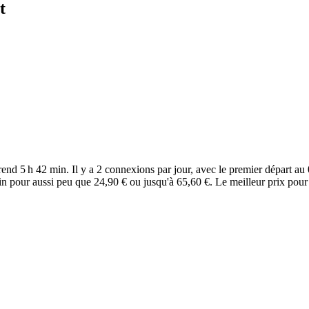
t
rend 5 h 42 min. Il y a 2 connexions par jour, avec le premier départ au 
rain pour aussi peu que 24,90 € ou jusqu'à 65,60 €. Le meilleur prix pou