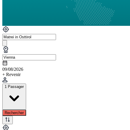
09/08/2026
+ Revenir
1 Passager
Rechercher