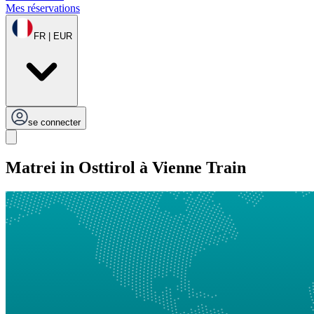
Mes réservations
FR | EUR
se connecter
Matrei in Osttirol à Vienne Train