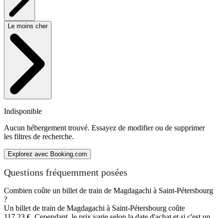
Le moins cher
Indisponible
Aucun hébergement trouvé. Essayez de modifier ou de supprimer
les filtres de recherche.
Explorez avec Booking.com
Questions fréquemment posées
Combien coûte un billet de train de Magdagachi à Saint-Pétersbourg
?
Un billet de train de Magdagachi à Saint-Pétersbourg coûte
117,23 €. Cependant, le prix varie selon la date d'achat et si c'est un