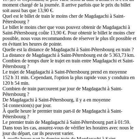
moment chargé de la journée. Il arrive parfois que le prix du billet
soit aussi bas que 13,90 €.
Quel est le billet de train le moins cher de Magdagachi à Saint-
Pétersbourg ?
Le billet le moins cher que vous pouvez obtenir de Magdagachi à
Saint-Pétersbourg coûte 13,90 €. Pour obtenir le billet le moins cher
possible, nous vous recommandons de réserver le plus tôt possible et
en évitant les heures de pointe.
Quelle est la distance de Magdagachi à Saint-Pétersbourg en train ?
La distance de Magdagachi à Saint-Pétersbourg est de 5 363,73 km.
Combien de temps dure le trajet en train entre Magdagachi et Saint-
Pétersbourg ?
Le trajet de Magdagachi à Saint-Pétersbourg prend en moyenne
152 h 31 min. Cependant, l'option la plus rapide vous y conduira en
120 h 54 min.
Combien de train parcourent par jour de Magdagachi à Saint-
Pétersbourg ?
De Magdagachi à Saint-Pétersbourg, il y a en moyenne
54 connexion(s) par jour.
À quelle heure le premier train part-il de Magdagachi à Saint-
Pétersbourg ?
Le premier train de Magdagachi à Saint-Pétersbourg part à 01:59.
Dans tous les cas, assurez-vous de vérifier les horaires avec nous le
jour du départ, car ils peuvent varier.
À quelle heure part le dernier train de Magdagachi à Saint-