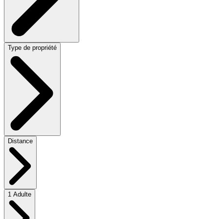
Type de propriété
Distance
1 Adulte