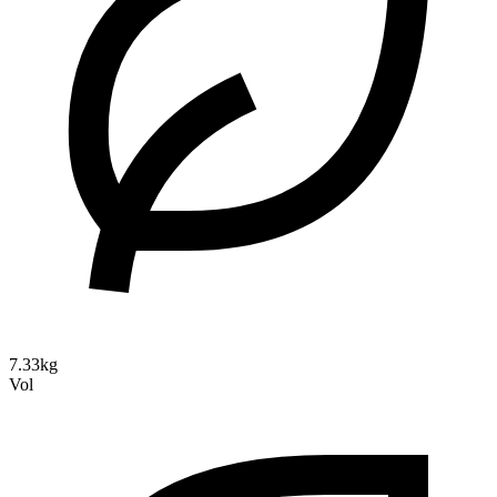
7.33kg
Vol