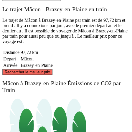
Le trajet Mâcon - Brazey-en-Plaine en train
Le trajet de Mâcon à Brazey-en-Plaine par train est de 97,72 km et
prend . Il y a connexions par jour, avec le premier départ au et le
dernier au . Il est possible de voyager de Mâcon à Brazey-en-Plaine
par train pour aussi peu que ou jusqu'à . Le meilleur prix pour ce
voyage est .
Distance
97,72 km
Départ
Mâcon
Arrivée
Brazey-en-Plaine
©
CARTO
, ©
OpenStreetMap
contributors
Rechercher le meilleur prix
Brazey-en-Plaine
Mâcon à Brazey-en-Plaine Émissions de CO2 par
Train