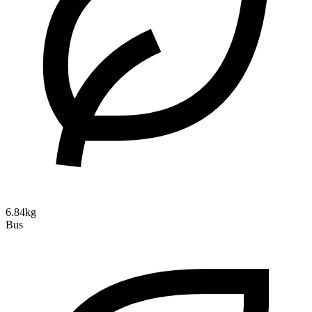
6.84kg
Bus