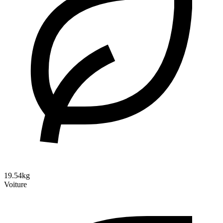
19.54kg
Voiture