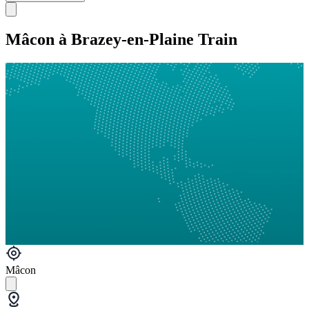
Mâcon à Brazey-en-Plaine Train
Mâcon