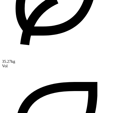
35.27kg
Vol