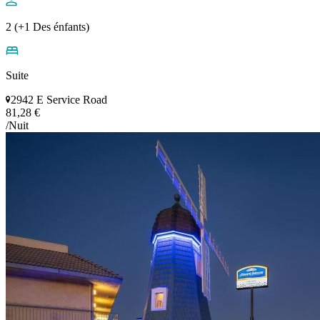
2 (+1 Des énfants)
Suite
2942 E Service Road
81,28 €
/Nuit