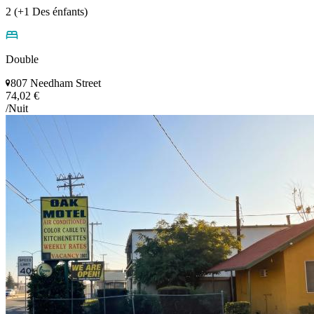
2 (+1 Des énfants)
Double
807 Needham Street
74,02 €
/Nuit