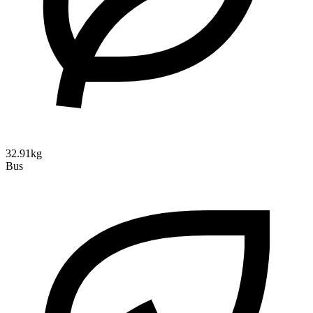
32.91kg
Bus