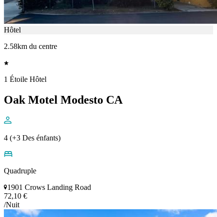
Hôtel
2.58km du centre
1 Étoile Hôtel
Oak Motel Modesto CA
4 (+3 Des énfants)
Quadruple
1901 Crows Landing Road
72,10 €
/Nuit