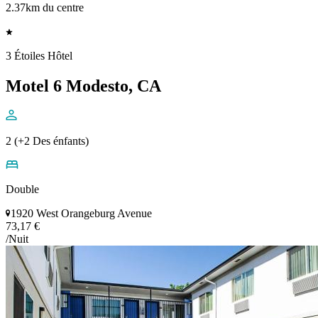
2.37km du centre
3 Étoiles Hôtel
Motel 6 Modesto, CA
2 (+2 Des énfants)
Double
1920 West Orangeburg Avenue
73,17 €
/Nuit