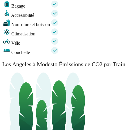
Bagage
Accessibilité
Nourriture et boisson
Climatisation
Vélo
Couchette
Los Angeles à Modesto Émissions de CO2 par Train