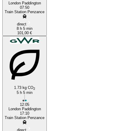
London Paddington
07:50
Train Station Penzance
direct
8 h 5 min
101,00 €
1.73 kg CO
2
5 h 5 min
12:05
London Paddington
17:10
Train Station Penzance
direct