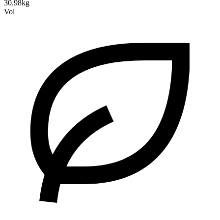
30.98kg
Vol