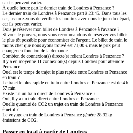
car ils peuvent varier.
À quelle heure part le dernier train de Londres à Penzance ?
Le dernier train de Londres à Penzance part à 23:45. Dans tous les
cas, assurez-vous de vérifier les horaires avec nous le jour du départ,
car ils peuvent varier.
Dois-je réserver mon billet de Londres à Penzance à l'avance ?
Si vous le pouvez, nous vous recommandons de réserver vos billets
le plus tôt possible pour économiser de l'argent. Le billet de train le
moins cher que nous ayons trouvé est 71,00 € mais le prix peut
changer en fonction de la demande.
Combien de connexion(s) directe(s) relient Londres à Penzance ?
Il y a en moyenne 11 connexion(s) depuis Londres pour atteindre
Penzance.
Quel est le temps de trajet le plus rapide entre Londres et Penzance
en train ?
Le trajet le plus rapide en train entre Londres et Penzance est de 4 h
57 min.
Existe-t-il un train direct de Londres à Penzance ?
Oui, il y a un train direct entre Londres et Penzance.
Quelle quantité de CO2 un trajet en train de Londres à Penzance
émet-il ?
Le voyage en train de Londres à Penzance génère 28.92kg
émissions de CO2.
Passer en local à partir de Londres