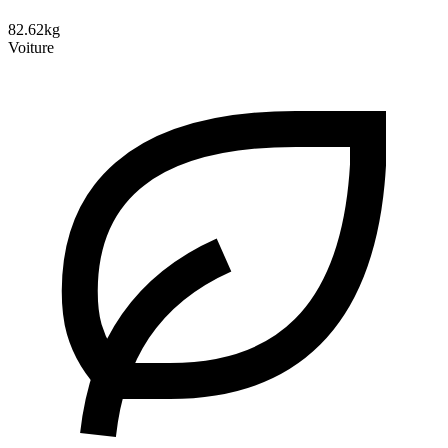
82.62kg
Voiture