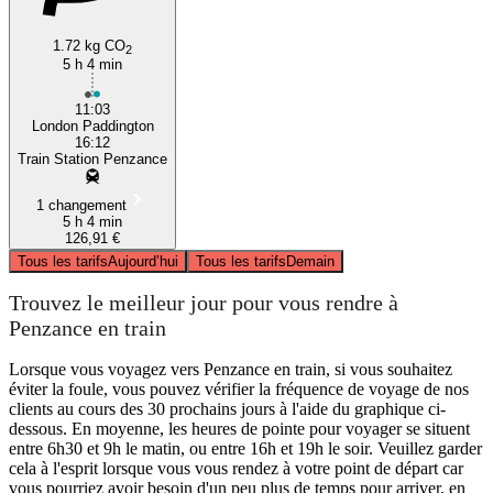
1.72 kg CO
2
5 h 4 min
11:03
London Paddington
16:12
Train Station Penzance
1 changement
5 h 4 min
126,91 €
Tous les tarifs
Aujourd’hui
Tous les tarifs
Demain
Trouvez le meilleur jour pour vous rendre à
Penzance en train
Lorsque vous voyagez vers Penzance en train, si vous souhaitez
éviter la foule, vous pouvez vérifier la fréquence de voyage de nos
clients au cours des 30 prochains jours à l'aide du graphique ci-
dessous. En moyenne, les heures de pointe pour voyager se situent
entre 6h30 et 9h le matin, ou entre 16h et 19h le soir. Veuillez garder
cela à l'esprit lorsque vous vous rendez à votre point de départ car
vous pourriez avoir besoin d'un peu plus de temps pour arriver, en