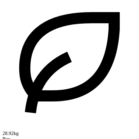
28.92kg
Bus