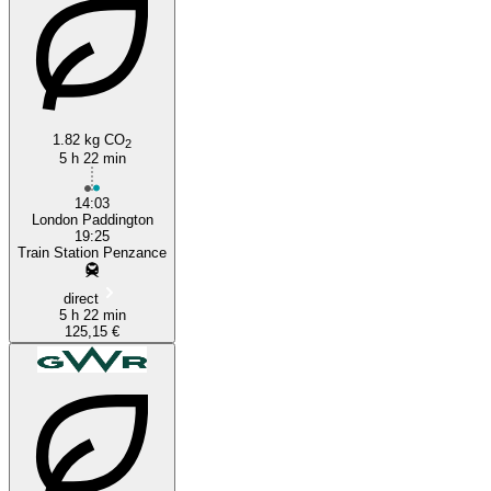
1.82 kg CO
2
5 h 22 min
14:03
London Paddington
19:25
Train Station Penzance
direct
5 h 22 min
125,15 €