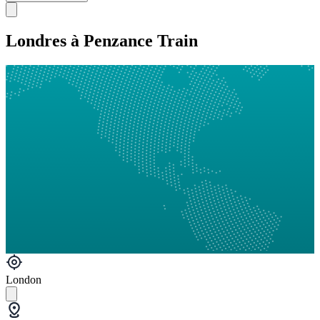
Londres à Penzance Train
London