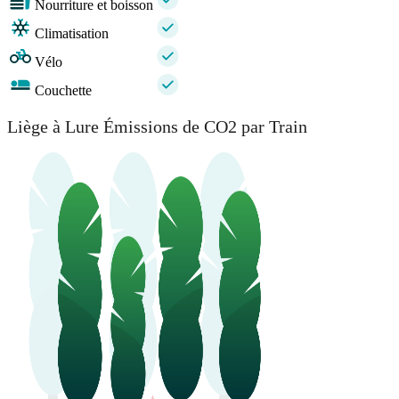
Nourriture et boisson
Climatisation
Vélo
Couchette
Liège à Lure Émissions de CO2 par Train