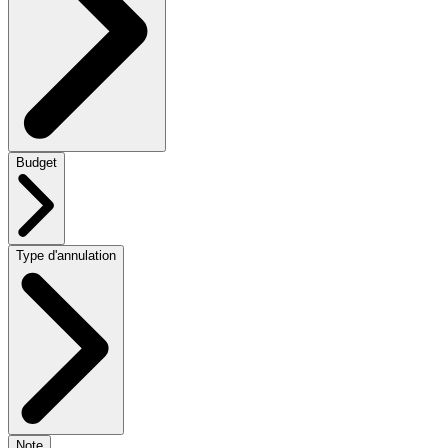
Budget
Type d'annulation
Note