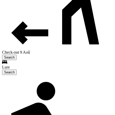
Check-out 9 Aoû
Search
Lure
Search