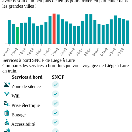
avoir besoin d'un peu plus de temps pour arriver, en particulier dans
les grandes villes !
Services à bord SNCF de Liège à Lure
Comparez les services à bord lorsque vous voyagez de Liège à Lure
en train.
Services à bord
SNCF
Zone de silence
Wifi
Prise électrique
Bagage
Accessibilité