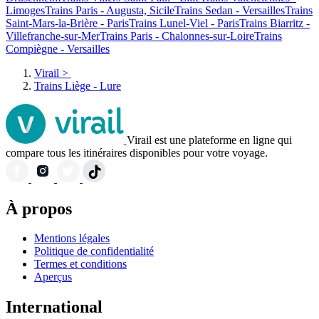
Limoges
Trains Paris - Augusta, Sicile
Trains Sedan - Versailles
Trains
Saint-Mars-la-Brière - Paris
Trains Lunel-Viel - Paris
Trains Biarritz -
Villefranche-sur-Mer
Trains Paris - Chalonnes-sur-Loire
Trains
Compiègne - Versailles
Virail
>
Trains Liège - Lure
Virail est une plateforme en ligne qui
compare tous les itinéraires disponibles pour votre voyage.
À propos
Mentions légales
Politique de confidentialité
Termes et conditions
Aperçus
International