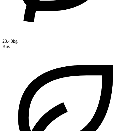
23.48kg
Bus