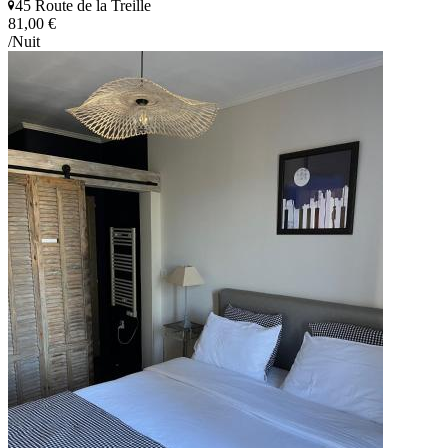
45 Route de la Treille
81,00 €
/Nuit