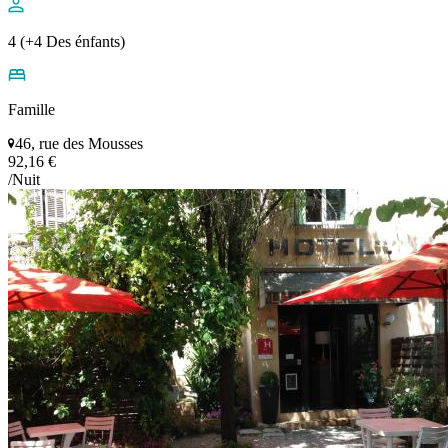
4 (+4 Des énfants)
Famille
46, rue des Mousses
92,16 €
/Nuit