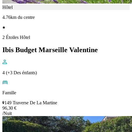
Hôtel
4.76km du centre
2 Étoiles Hôtel
Ibis Budget Marseille Valentine
4 (+3 Des énfants)
Famille
149 Traverse De La Martine
96,30 €
/Nuit