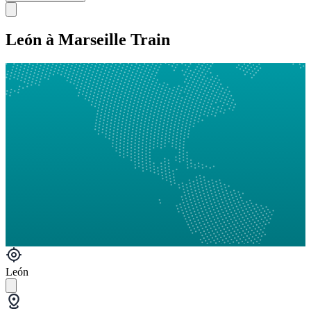
León à Marseille Train
León