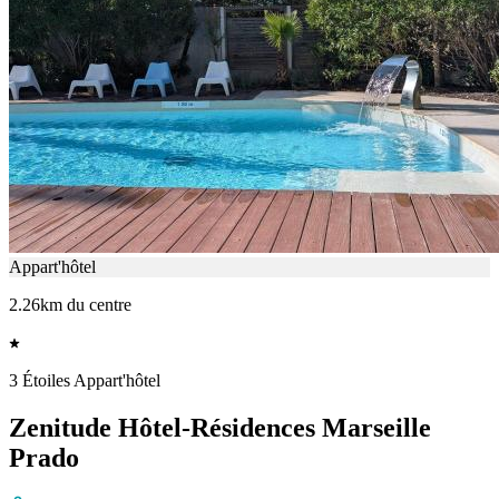
Appart'hôtel
2.26km du centre
3 Étoiles Appart'hôtel
Zenitude Hôtel-Résidences Marseille
Prado