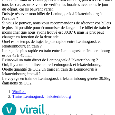
tous les cas, assurez-vous de vérifier les horaires avec nous le jour
du départ, car ils peuvent varier.
Dois-je réserver mon billet de Leninogorsk à Iekaterinbourg à
l'avance ?
Si vous le pouvez, nous vous recommandons de réserver vos billets
le plus tôt possible pour économiser de l'argent. Le billet de train le
moins cher que nous ayons trouvé est 30,87 € mais le prix peut
changer en fonction de la demande.
Quel est le temps de trajet le plus rapide entre Leninogorsk et
Iekaterinbourg en train ?
Le trajet le plus rapide en train entre Leninogorsk et Iekaterinbourg
est de 43 h 45 min.
Existe-t-il un train direct de Leninogorsk à Iekaterinbourg ?
Oui, il y a un train direct entre Leninogorsk et Iekaterinbourg.
Quelle quantité de CO2 un trajet en train de Leninogorsk à
Iekaterinbourg émet-il ?
Le voyage en train de Leninogorsk à Iekaterinbourg génère 39.8kg
émissions de CO2.
Virail
>
Trains Leninogorsk - Iekaterinbourg