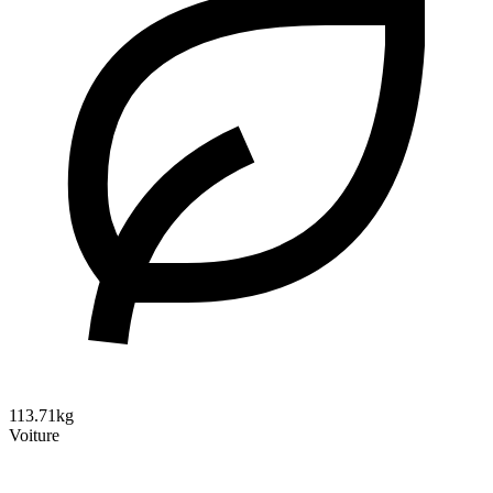
113.71kg
Voiture