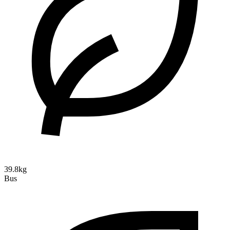
39.8kg
Bus