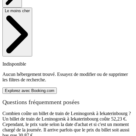
Le moins cher
Indisponible
Aucun hébergement trouvé. Essayez de modifier ou de supprimer
les filtres de recherche.
Explorez avec Booking.com
Questions fréquemment posées
Combien coûte un billet de train de Leninogorsk à Iekaterinbourg ?
Un billet de train de Leninogorsk à Iekaterinbourg coûte 52,23 €.
Cependant, le prix varie selon la date d'achat et si c'est un moment
chargé de la journée. Il arrive parfois que le prix du billet soit aussi
bas que 30,87 €.