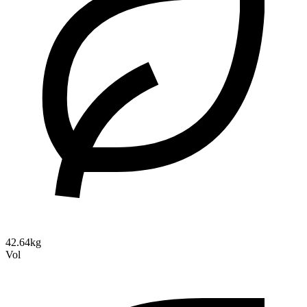
42.64kg
Vol