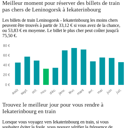
Meilleur moment pour réserver des billets de train
Yekaterinburg
pas chers de Leninogorsk à Iekaterinbourg
Les billets de train Leninogorsk - Iekaterinbourg les moins chers
peuvent être trouvés à partir de 33,12 € si vous avez de la chance,
ou 53,83 € en moyenne. Le billet le plus cher peut coûter jusqu'à
75,50 €.
Leninogorsk
Trouvez le meilleur jour pour vous rendre à
Iekaterinbourg en train
Lorsque vous voyagez vers Iekaterinbourg en train, si vous
souhaitez éviter la foule, vous pouvez vérifier la fréquence de