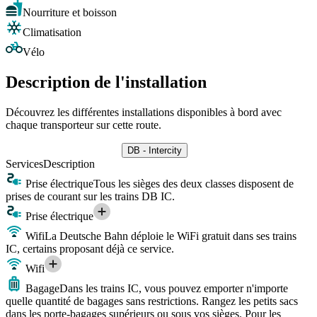
Nourriture et boisson
Climatisation
Vélo
Description de l'installation
Découvrez les différentes installations disponibles à bord avec
chaque transporteur sur cette route.
DB - Intercity
Services
Description
Prise électrique
Tous les sièges des deux classes disposent de
prises de courant sur les trains DB IC.
Prise électrique
Wifi
La Deutsche Bahn déploie le WiFi gratuit dans ses trains
IC, certains proposant déjà ce service.
Wifi
Bagage
Dans les trains IC, vous pouvez emporter n'importe
quelle quantité de bagages sans restrictions. Rangez les petits sacs
dans les porte-bagages supérieurs ou sous vos sièges. Pour les