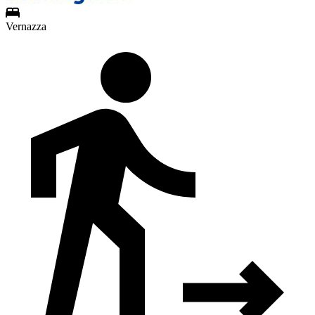
Vernazza