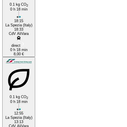
0.1 kg CO
2
0 h 18 min
18:15
La Spezia (Italy)
18:33
CdV AliVara
direct
0 h 18 min
8,00 €
0.1 kg CO
2
0 h 18 min
12:55
La Spezia (Italy)
13:13
CdV AliVara