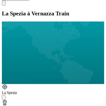
La Spezia à Vernazza Train
La Spezia