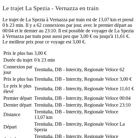
Le trajet La Spezia - Vernazza en train
Le trajet de La Spezia à Vernazza par train est de 13,07 km et prend
0 h 23 min. Il y a 62 connexions par jour, avec le premier départ au
00:04 et le dernier au 23:10. Il est possible de voyager de La Spezia
à Vernazza par train pour aussi peu que 3,00 € ou jusqu'à 11,61 €.
Le meilleur prix pour ce voyage est 3,00 €.
Prix ​​le plus bas
3,00 €
Durée du trajet
0 h 23 min
Connexion par
Trenitalia, DB - Intercity, Regionale Veloce
62
jour
Prix ​​le plus bas
Trenitalia, DB - Intercity, Regionale Veloce
3,00 €
Le prix le plus
Trenitalia, DB - Intercity, Regionale Veloce
11,61 €
élevé
Premier départ
Trenitalia, DB - Intercity, Regionale Veloce
00:04
Dernier départ
Trenitalia, DB - Intercity, Regionale Veloce
23:10
Trenitalia, DB - Intercity, Regionale Veloce
Distance
13,07 km
Trenitalia, DB - Intercity, Regionale Veloce
La
Départ
Spezia
Trenitalia, DB - Intercity, Regionale Veloce