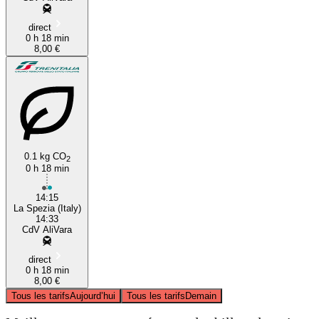
direct
0 h 18 min
8,00 €
0.1 kg CO
2
0 h 18 min
14:15
La Spezia (Italy)
14:33
CdV AliVara
direct
0 h 18 min
8,00 €
Tous les tarifs
Aujourd’hui
Tous les tarifs
Demain