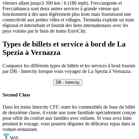
vitesses allant jusqu'à 300 km / h (186 mph). Frecciargento et
Frecciabianca sont deux autres services à grande vitesse qui
fonctionnent à des taux légèrement plus lents mais fournissent une
connectivité aux petites villes et villages. Trenitalia exploite un train
régional et interurbain et fournit des liens internationaux avec les
pays voisins par le biais de trains EuroCity.
Types de billets et service à bord de La
Spezia à Vernazza
Comparez les différents types de billets et les services à bord fournis
par DB - Intercity lorsque vous voyagez de La Spezia à Vernazza.
DB - Intercity
Second Class
Dans les trains Intercity CFF, outre les commodités de base du billet
de deuxième classe, il existe une zone familiale spécialement conçue
pour offrir du confort aux familles avec enfants. Si vous avez faim
pendant le voyage, vous pourrez déguster de délicieux repas dans la
voiture-restaurant.
Wifi