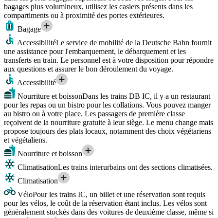
bagages plus volumineux, utilisez les casiers présents dans les
compartiments ou à proximité des portes extérieures.
Bagage
Accessibilité
Le service de mobilité de la Deutsche Bahn fournit
une assistance pour l'embarquement, le débarquement et les
transferts en train. Le personnel est à votre disposition pour répondre
aux questions et assurer le bon déroulement du voyage.
Accessibilité
Nourriture et boisson
Dans les trains DB IC, il y a un restaurant
pour les repas ou un bistro pour les collations. Vous pouvez manger
au bistro ou à votre place. Les passagers de première classe
reçoivent de la nourriture gratuite à leur siège. Le menu change mais
propose toujours des plats locaux, notamment des choix végétariens
et végétaliens.
Nourriture et boisson
Climatisation
Les trains interurbains ont des sections climatisées.
Climatisation
Vélo
Pour les trains IC, un billet et une réservation sont requis
pour les vélos, le coût de la réservation étant inclus. Les vélos sont
généralement stockés dans des voitures de deuxième classe, même si