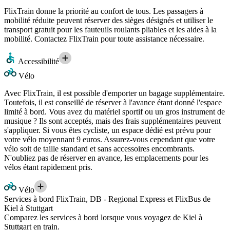
FlixTrain donne la priorité au confort de tous. Les passagers à
mobilité réduite peuvent réserver des sièges désignés et utiliser le
transport gratuit pour les fauteuils roulants pliables et les aides à la
mobilité. Contactez FlixTrain pour toute assistance nécessaire.
Accessibilité
Vélo
Avec FlixTrain, il est possible d'emporter un bagage supplémentaire.
Toutefois, il est conseillé de réserver à l'avance étant donné l'espace
limité à bord. Vous avez du matériel sportif ou un gros instrument de
musique ? Ils sont acceptés, mais des frais supplémentaires peuvent
s'appliquer. Si vous êtes cycliste, un espace dédié est prévu pour
votre vélo moyennant 9 euros. Assurez-vous cependant que votre
vélo soit de taille standard et sans accessoires encombrants.
N'oubliez pas de réserver en avance, les emplacements pour les
vélos étant rapidement pris.
Vélo
Services à bord FlixTrain, DB - Regional Express et FlixBus de
Kiel à Stuttgart
Comparez les services à bord lorsque vous voyagez de Kiel à
Stuttgart en train.