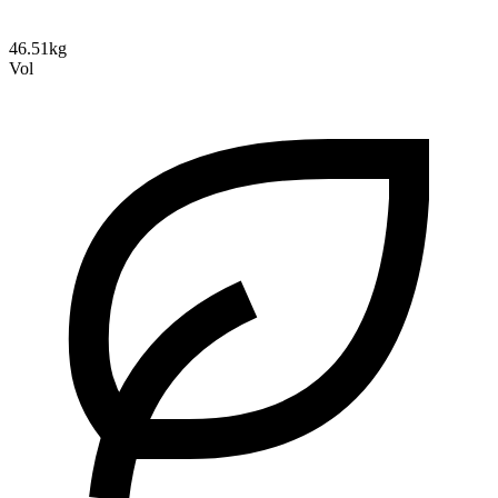
46.51kg
Vol