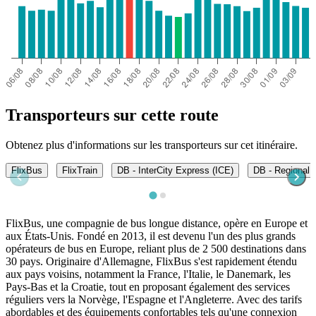
Transporteurs sur cette route
Obtenez plus d'informations sur les transporteurs sur cet itinéraire.
FlixBus
FlixTrain
DB - InterCity Express (ICE)
DB - Regional 
FlixBus, une compagnie de bus longue distance, opère en Europe et
aux États-Unis. Fondé en 2013, il est devenu l'un des plus grands
opérateurs de bus en Europe, reliant plus de 2 500 destinations dans
30 pays. Originaire d'Allemagne, FlixBus s'est rapidement étendu
aux pays voisins, notamment la France, l'Italie, le Danemark, les
Pays-Bas et la Croatie, tout en proposant également des services
réguliers vers la Norvège, l'Espagne et l'Angleterre. Avec des tarifs
abordables et des équipements confortables tels qu'une connexion