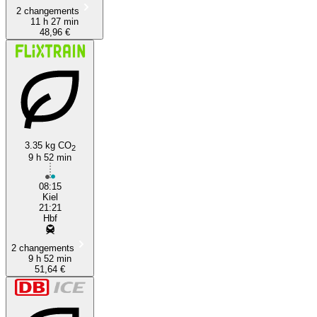
2 changements
11 h 27 min
48,96 €
3.35 kg CO
2
9 h 52 min
08:15
Kiel
21:21
Hbf
2 changements
9 h 52 min
51,64 €