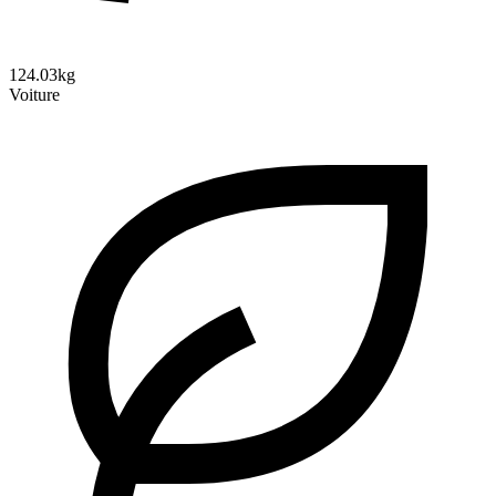
124.03kg
Voiture