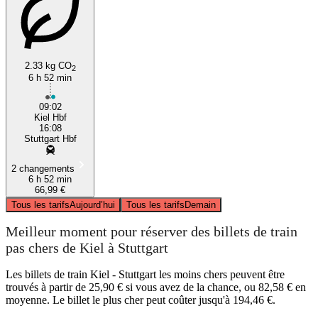
2.33 kg CO
2
6 h 52 min
09:02
Kiel Hbf
16:08
Stuttgart Hbf
2 changements
6 h 52 min
66,99 €
Tous les tarifs
Aujourd’hui
Tous les tarifs
Demain
Meilleur moment pour réserver des billets de train
pas chers de Kiel à Stuttgart
Les billets de train Kiel - Stuttgart les moins chers peuvent être
trouvés à partir de 25,90 € si vous avez de la chance, ou 82,58 € en
moyenne. Le billet le plus cher peut coûter jusqu'à 194,46 €.