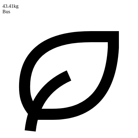
43.41kg
Bus